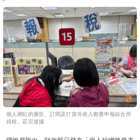
個人網紅的廣告、訂閱及打賞等收入都要申報綜合所
得稅。莊宗達攝