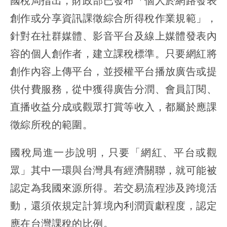
國稅局指出，財政部已發布「個人於網路發表
創作或分享資訊課徵綜合所得稅作業規範」，
針對在社群媒體、影音平台及線上媒體發表內
容的個人創作者，建立課稅標準。只要網紅將
創作內容上傳平台，並授權平台播放廣告或提
供付費服務，從中獲得廣告分潤、會員訂閱、
直播收益分成或觀眾打賞等收入，都屬於應課
徵綜所稅的範圍。
國稅局進一步說明，只要「網紅、平台或觀
眾」其中一環與台灣具有經濟關聯，就可能被
認定為我國來源所得。若交易流程涉及跨境活
動，還須依規定計算境內利潤貢獻程度，認定
應在台灣課稅的比例。