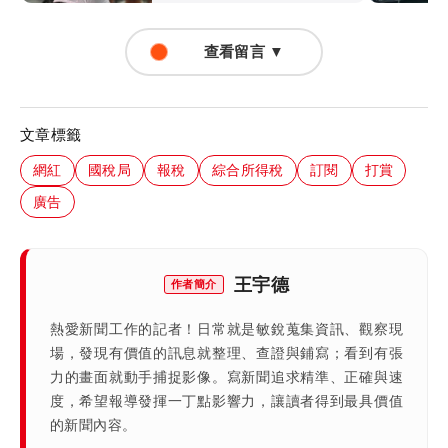
查看留言 ▼
文章標籤
網紅
國稅局
報稅
綜合所得稅
訂閱
打賞
廣告
王宇德
作者簡介
熱愛新聞工作的記者！日常就是敏銳蒐集資訊、觀察現
場，發現有價值的訊息就整理、查證與鋪寫；看到有張
力的畫面就動手捕捉影像。寫新聞追求精準、正確與速
度，希望報導發揮一丁點影響力，讓讀者得到最具價值
的新聞內容。