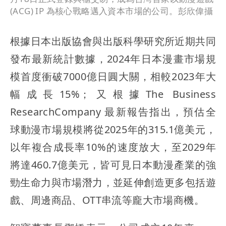
(ACG) IP 為核心戰略邁入資本市場的公司。彭欣偉攝
根據日本出版協會與出版科學研究所近期共同
發布最新統計數據，2024年日本漫畫市場規
模首度衝破7000億日圓大關，相較2023年大
幅成長15%；又根據The Business
ResearchCompany 最新報告指出，預估全
球動漫市場規模將從2025年的315.1億美元，
以年複合成長率10%的速度放大，至2029年
將達460.7億美元，皆可見日本動漫產業的強
勁生命力與市場潛力，並延伸創造更多包括遊
戲、周邊商品、OTT串流等龐大市場商機。