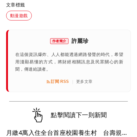
文章標籤
動漫遊戲
許麗珍
作者簡介
在這個資訊爆炸、人人都能透過網路發聲的時代，希望
用淺顯易懂的方式，將財經相關訊息及民眾關心的新
聞，傳達給讀者。
訂閱 RSS
更多文章
|
點擊閱讀下一則新聞
月繳4萬入住全台首座校園養生村 台壽規劃買保單可「跳住」北中南養生宅