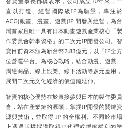
智寶董事長鄧橋表示，公司成立10年來，一
直以打造、經營國際級IP為願景，專注於
ACG(動畫、漫畫、遊戲)IP 開發與經營，為台
灣首家且唯一具有日本動畫遊戲產業核心「製
作委員會幹事資格」的二次元IP開發公司。智
寶目前資本額為新台幣2.83億元，以「IP全方
位營運平台」為核心戰略，結合動漫、遊戲、
周邊商品、線上娛樂、線下活動等多元應用，
展開二次元文化經濟的價值鏈延伸。
智寶的核心優勢在於直接參與日本的製作委員
會，站在產業鏈的源頭，掌握IP開發的關鍵資
源與技術，並取得 IP 的全權利。不同於市場
上透過版權採購取得IP代理或授權權利的業