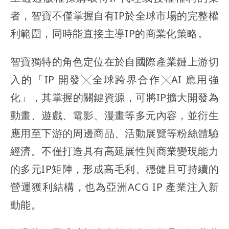
者，智寶不僅掌握自有IP於全球市場的完整權
利範圍，同時能直接主導IP的商業化策略。
智寶獨特的角色定位在於自國際產業鏈上游切
入的「IP 開發╳全球跨界合作╳AI 應用強
化」，其掌握的關鍵資源，可將IP擴大開發為
動畫、遊戲、電影、漫畫等多元內容，並衍生
應用至下游的周邊商品、活動展覽等粉絲體驗
經濟。不僅打造具有高延展性與商業變現能力
的多元IP矩陣，形成高毛利、穩健且可持續的
營運獲利結構，也為亞洲ACG IP 產業注入新
動能。