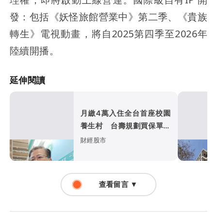
發：包括《妖怪旅館營業中》第二季、《貴族
轉生》電視動畫，將自2025第四季至2026年
陸續開播。
延伸閱讀
月繳4萬入住全台首座校園
養生村 台壽規劃買保單可
「跳住」北中南養生宅
財經股市
查看留言 ▼