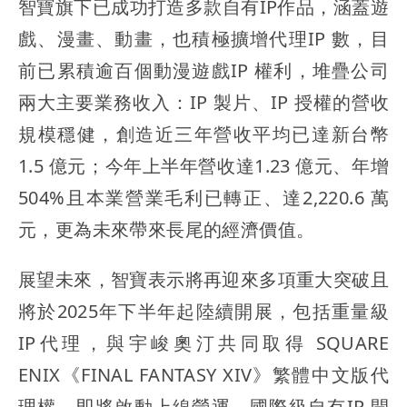
智寶旗下已成功打造多款自有IP作品，涵蓋遊
戲、漫畫、動畫，也積極擴增代理IP 數，目
前已累積逾百個動漫遊戲IP 權利，堆疊公司
兩大主要業務收入：IP 製片、IP 授權的營收
規模穩健，創造近三年營收平均已達新台幣
1.5 億元；今年上半年營收達1.23 億元、年增
504%且本業營業毛利已轉正、達2,220.6 萬
元，更為未來帶來長尾的經濟價值。
展望未來，智寶表示將再迎來多項重大突破且
將於2025年下半年起陸續開展，包括重量級
IP代理，與宇峻奧汀共同取得 SQUARE
ENIX《FINAL FANTASY XIV》繁體中文版代
理權，即將啟動上線營運。國際級自有IP 開