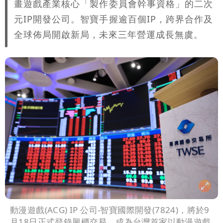
畫遊戲產業核心「製作委員會幹事資格」的二次
元IP開發公司。智寶手握逾百個IP，跨界合作及
全球佈局開啟新局，未來三年營運成長無虞。
動漫遊戲(ACG) IP 公司-智寶國際開發(7824)，將於9
月18日正式登錄興櫃交易，成為台灣首家以動漫遊戲