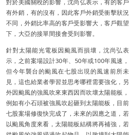
對於美國關稅的影響，沈尚弘表示，有的客戶
有外銷，有的沒有，因此客戶外銷受衝擊狀況
不同，外銷比率高的客戶受影響大，客戶觀望
下，大亞的接單間接會受到影響。
針對太陽能光電板因颱風而損壞，沈尚弘表
示，之前案場設計30年、50年或100年風速，
但今年襲台的颱風在七股出現的風速前所未
見，這也給業者學習並思考哪裡需要強化，另
外因颱風的強風吹來東西因而吹壞太陽能板，
例如有小石頭被強風吹起砸到太陽能板，目前
七股案場修復快完成了，未來的因應之道，若
以颱風角度來看，太陽能板結構將再補強，若
從颱風的強風掃過吹起物品，以致撞到太陽能