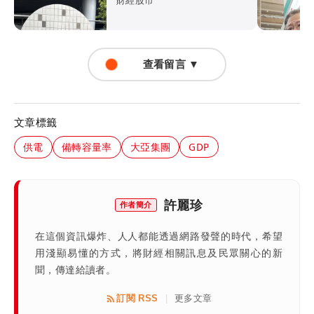
財經股市
查看留言 ▼
文章標籤
供電
備轉容量率
大亞集團
GDP
許麗珍
作者簡介
在這個資訊爆炸、人人都能透過網路發聲的時代，希望
用淺顯易懂的方式，將財經相關訊息及民眾關心的新
聞，傳達給讀者。
訂閱 RSS
更多文章
|