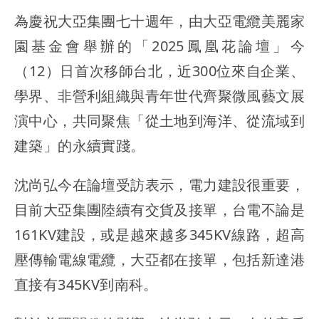
為慶祝大亞集團七十週年，由大亞電纜美麗家
園基金會舉辦的「2025鳳凰花論壇」今
（12）日首次移師台北，近300位來自企業、
學界、非營利組織與青年世代齊聚微風藝文展
演中心，共同聚焦「從土地到海洋、從流域到
建築」的永續實踐。
沈尚弘今在論壇受訪表示，電力建設很重要，
目前大亞集團陸續有交貨及接單，台電不論是
161KV建設，或是越來越多345KV線路，超高
壓傳輸電線電纜，大亞都在接單，包括新達港
直接有345KV到南科。