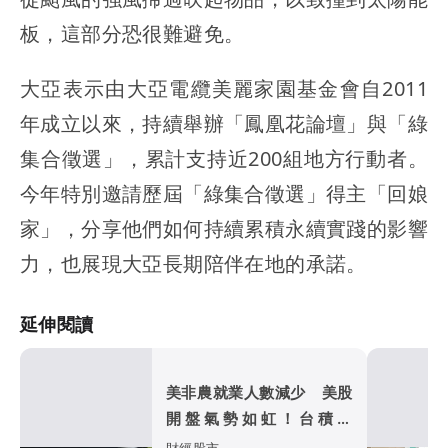
板，這部分恐很難避免。
大亞表示由大亞電纜美麗家園基金會自2011
年成立以來，持續舉辦「鳳凰花論壇」與「綠
集合徵選」，累計支持近200組地方行動者。
今年特別邀請歷屆「綠集合徵選」得主「回娘
家」，分享他們如何持續累積永續實踐的影響
力，也展現大亞長期陪伴在地的承諾。
延伸閱讀
美非農就業人數減少 美股
開盤氣勢如虹！台積電
ADR上漲