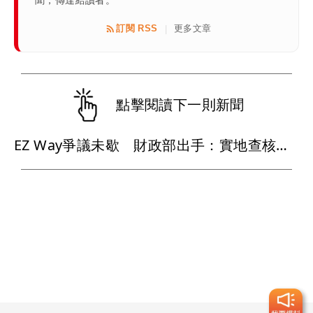
聞，傳達給讀者。
訂閱 RSS
更多文章
|
點擊閱讀下一則新聞
EZ Way爭議未歇 財政部出手：實地查核關貿公司