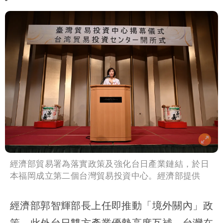
經濟部貿易署為落實政策及強化台日產業鏈結，於日
本福岡成立第二個台灣貿易投資中心。經濟部提供
經濟部郭智輝部長上任即推動「境外關內」政
策，此外台日雙方產業優勢高度互補，台灣在