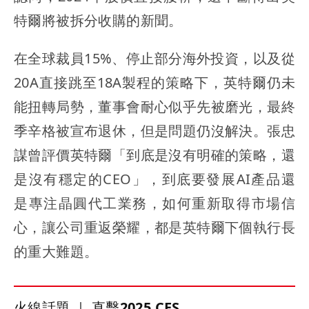
特爾將被拆分收購的新聞。
在全球裁員15%、停止部分海外投資，以及從
20A直接跳至18A製程的策略下，英特爾仍未
能扭轉局勢，董事會耐心似乎先被磨光，最終
季辛格被宣布退休，但是問題仍沒解決。張忠
謀曾評價英特爾「到底是沒有明確的策略，還
是沒有穩定的CEO」，到底要發展AI產品還
是專注晶圓代工業務，如何重新取得市場信
心，讓公司重返榮耀，都是英特爾下個執行長
的重大難題。
火線話題 ｜ 直擊2025 CES