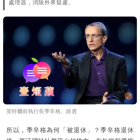
處理器，消除外界疑慮。
英特爾前執行長季辛格。路透
所以，季辛格為何「被退休」？季辛格退休