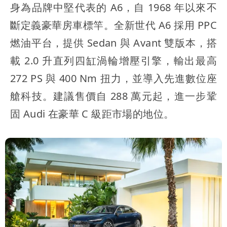
身為品牌中堅代表的 A6，自 1968 年以來不
斷定義豪華房車標竿。全新世代 A6 採用 PPC
燃油平台，提供 Sedan 與 Avant 雙版本，搭
載 2.0 升直列四缸渦輪增壓引擎，輸出最高
272 PS 與 400 Nm 扭力，並導入先進數位座
艙科技。建議售價自 288 萬元起，進一步鞏
固 Audi 在豪華 C 級距市場的地位。