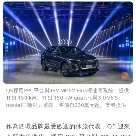
Q5採用PPC平台與48V MHEV Plus輕油電系統，提供
TFSI 150 kW、TFSI 150 kW quattro與3.0 V6 S
model三種動力選擇，售價自230萬元起。業者提供
作為四環品牌最受歡迎的休旅代表，Q5 迎來