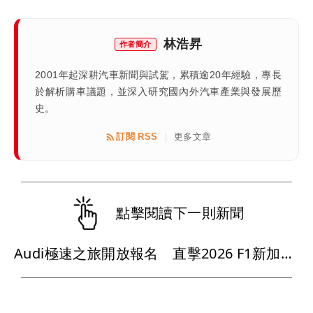
林浩昇
作者簡介
2001年起深耕汽車新聞與試駕，累積逾20年經驗，專長
於解析購車議題，並深入研究國內外汽車產業與發展歷
史。
訂閱 RSS
更多文章
|
點擊閱讀下一則新聞
Audi極速之旅開放報名 直擊2026 F1新加坡大獎賽、走進四環競速世界