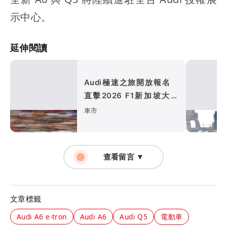
示中心。
延伸閱讀
Audi極速之旅開放報名
直擊2026 F1新加坡大獎
賽、走進四環競速世界
車市
查看留言 ▼
文章標籤
Audi A6 e-tron
Audi A6
Audi Q5
電動車