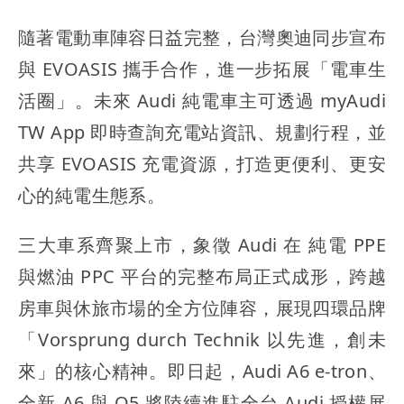
隨著電動車陣容日益完整，台灣奧迪同步宣布
與 EVOASIS 攜手合作，進一步拓展「電車生
活圈」。未來 Audi 純電車主可透過 myAudi
TW App 即時查詢充電站資訊、規劃行程，並
共享 EVOASIS 充電資源，打造更便利、更安
心的純電生態系。
三大車系齊聚上市，象徵 Audi 在 純電 PPE
與燃油 PPC 平台的完整布局正式成形，跨越
房車與休旅市場的全方位陣容，展現四環品牌
「Vorsprung durch Technik 以先進，創未
來」的核心精神。即日起，Audi A6 e-tron、
全新 A6 與 Q5 將陸續進駐全台 Audi 授權展