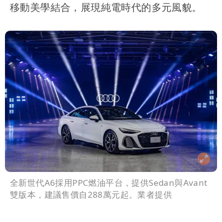
移動美學結合，展現純電時代的多元風貌。
全新世代A6採用PPC燃油平台，提供Sedan與Avant
雙版本，建議售價自288萬元起。業者提供