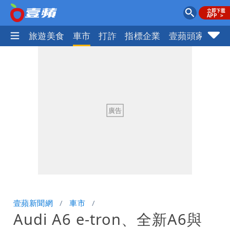
地產王
旅遊美食
車市
打詐
指標企業
壹蘋頭家
健
壹蘋新聞網
車市
Audi A6 e-tron、全新A6與