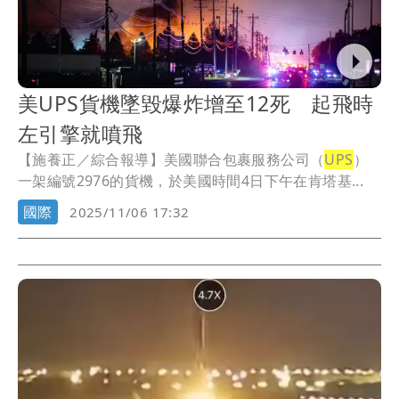
美UPS貨機墜毀爆炸增至12死 起飛時
左引擎就噴飛
【施養正／綜合報導】美國聯合包裹服務公司（
UPS
）
一架編號2976的貨機，於美國時間4日下午在肯塔基...
國際
2025/11/06 17:32