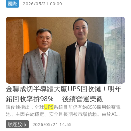
國際
2026/05/21 00:00
金聯成切半導體大廠UPS回收鏈！明年
鉛回收率拚98% 後續營運樂觀
陳俊銘指出，全球
UPS
系統目前仍有約85%採用鉛蓄電
池，主因在於穩定、安全且長期被市場信賴。由於AI...
財經股市
2026/05/21 14:55