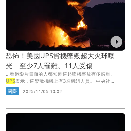
恐怖！美國UPS貨機墜毀超大火球曝
光 至少7人罹難、11人受傷
...看過影片畫面的人都知道這起墜機事故有多嚴重。」
UPS
表示，這架飛機機上有3名機組人員。 中央社...
國際
2025/11/05 10:02