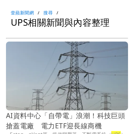
壹蘋新聞網
搜尋
UPS相關新聞與內容整理
AI資料中心「自帶電」浪潮！科技巨頭
搶蓋電廠 電力ETF迎長線商機