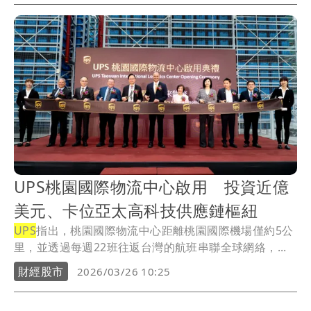
UPS桃園國際物流中心啟用 投資近億
美元、卡位亞太高科技供應鏈樞紐
UPS
指出，桃園國際物流中心距離桃園國際機場僅約5公
里，並透過每週22班往返台灣的航班串聯全球網絡，...
財經股市
2026/03/26 10:25