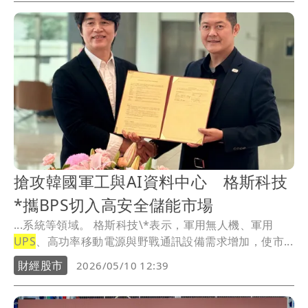
搶攻韓國軍工與AI資料中心 格斯科技
*攜BPS切入高安全儲能市場
...系統等領域。 格斯科技\*表示，軍用無人機、軍用
UPS
、高功率移動電源與野戰通訊設備需求增加，使市...
財經股市
2026/05/10 12:39