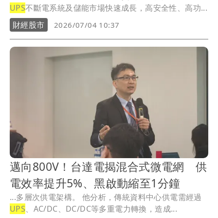
UPS
不斷電系統及儲能市場快速成長，高安全性、高功...
財經股市
2026/07/04 10:37
邁向800V！台達電揭混合式微電網 供
電效率提升5%、黑啟動縮至1分鐘
...多層次供電架構。 他分析，傳統資料中心供電需經過
UPS
、AC/DC、DC/DC等多重電力轉換，造成...