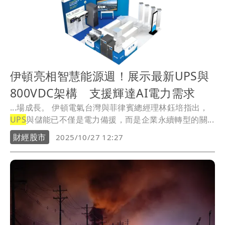
伊頓亮相智慧能源週！展示最新UPS與
800VDC架構 支援輝達AI電力需求
...場成長。 伊頓電氣台灣與菲律賓總經理林鈺培指出，
UPS
與儲能已不僅是電力備援，而是企業永續轉型的關...
財經股市
2025/10/27 12:27