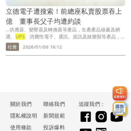
立德電子遭搜索！前總座私賣股票吞上
億 董事長父子均遭約談
...供應器、變壓器及轉換器等產品，生產產品線遍及網
通、
UPS
、消費性電子、通訊、資訊及娛樂類等產品，
並持...
社會
2026/01/06 16:12
關於我們
聯絡我們
追蹤我們：
隱私權說明
新聞規範
使用條款
投訴爆料