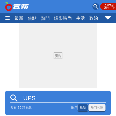
最新
焦點
熱門
娛樂時尚
生活
政治
社會
共有 52 項結果
排序
最新
熱門相關