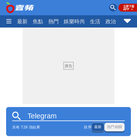
最新
焦點
熱門
娛樂時尚
生活
政治
社會
共有 728 項結果
排序
最新
熱門相關