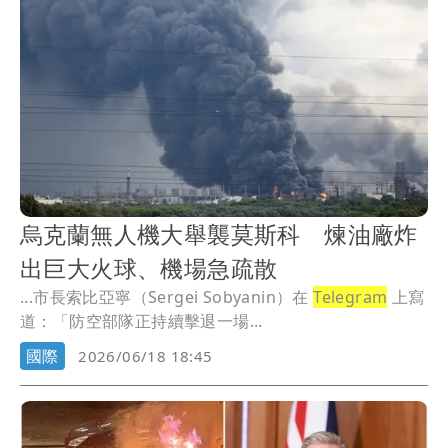
烏克蘭無人機大舉襲莫斯科 煉油廠炸
出巨大火球、機場急疏散
...市長索比亞寧（Sergei Sobyanin）在
Telegram
上寫
道：「防空部隊正持續擊退一場...
國際
2026/06/18 18:45