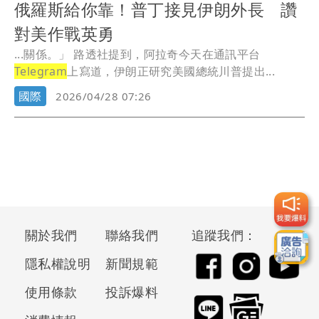
俄羅斯給你靠！普丁接見伊朗外長 讚
對美作戰英勇
...關係。」 路透社提到，阿拉奇今天在通訊平台
Telegram
上寫道，伊朗正研究美國總統川普提出...
國際
2026/04/28 07:26
關於我們
聯絡我們
追蹤我們：
隱私權說明
新聞規範
使用條款
投訴爆料