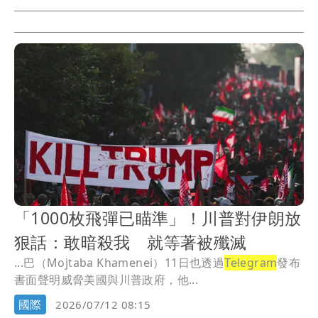
「1000枚飛彈已瞄準」！川普對伊朗放
狠話：敢暗殺我 就等著被殲滅
...巴（Mojtaba Khamenei）11日也透過
Telegram
發布
書面聲明威脅美國與川普政府，他...
國際
2026/07/12 08:15