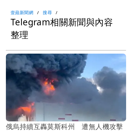
壹蘋新聞網
搜尋
Telegram相關新聞與內容
整理
俄烏持續互轟莫斯科州 遭無人機攻擊