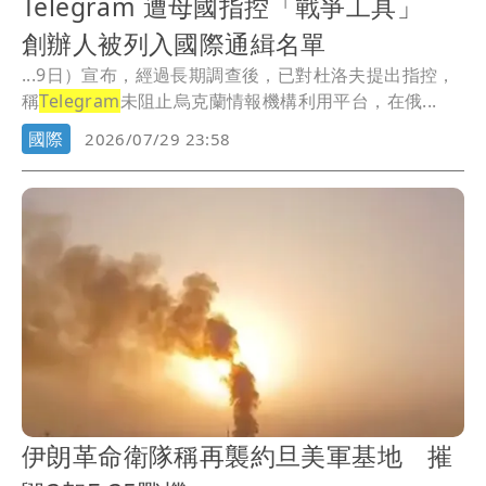
Telegram 遭母國指控「戰爭工具」
創辦人被列入國際通緝名單
...9日）宣布，經過長期調查後，已對杜洛夫提出指控，
稱
Telegram
未阻止烏克蘭情報機構利用平台，在俄...
國際
2026/07/29 23:58
伊朗革命衛隊稱再襲約旦美軍基地 摧