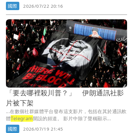
國際
2026/07/22 20:16
「要去哪裡殺川普？」 伊朗通訊社影
片被下架
...在數個社群媒體平台發布這支影片，包括在其於通訊軟
體
Telegram
開設的頻道。 影片中除了聲稱顯示...
國際
2026/07/19 21:45