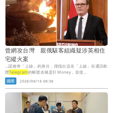
曾網攻台灣 親俄駭客組織疑涉英相住
宅縱火案
...諾維奇「上線」的身分，僅指出這名「上線」在通訊軟
體
Telegram
的帳號名稱是El Money，並使...
國際
2026/06/16 06:36