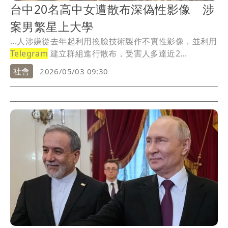
台中20名高中女遭散布深偽性影像 涉
案男繁星上大學
...人涉嫌從去年起利用換臉技術製作不實性影像，並利用
Telegram
建立群組進行散布，受害人多達近2...
社會
2026/05/03 09:30