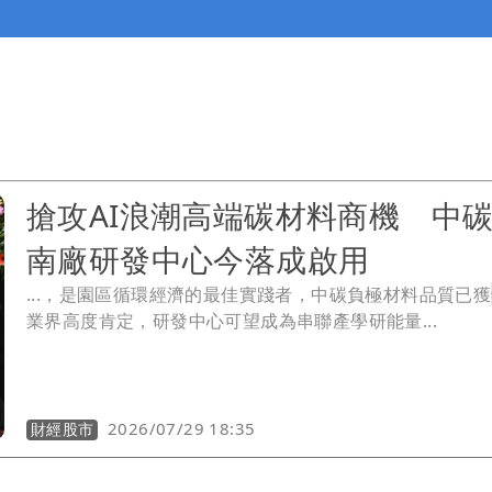
搶攻AI浪潮高端碳材料商機 中
南廠研發中心今落成啟用
...，是園區循環經濟的最佳實踐者，中碳負極材料品質已獲
業界高度肯定，研發中心可望成為串聯產學研能量...
2026/07/29 18:35
財經股市