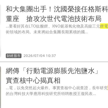
和大集團出手！沈國榮接任格斯
董座 搶攻次世代電池技術布局
...要看好其在LTO鈦酸鋰、XNO鈮基氧化物及高鎳三元
鋰電
術領域的布局。未來將結合集團長期累積的國...
2026/07/04 10:37
財經股市
網傳「行動電源膨脹先泡鹽水」
實查核中心揭真相
...電，以免突然起火爆炸。事實查核中心就查證，長年研究
的台灣科技大學應用科技研究所特聘教授王復民表...