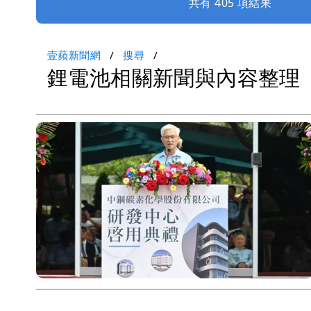
共有 405 項結果
壹蘋新聞網
搜尋
鋰電池相關新聞與內容整理