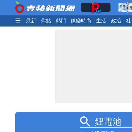
最新
焦點
熱門
娛樂時尚
生活
政治
社