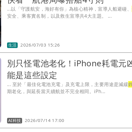
...以「守護航安，海好有你」為核心精神，宣導人船避碰、
安全、乘客實名制，以及救生宣導共4大主題。 ...
2026/07/03 15:26
生活
別只怪電池老化！iPhone耗電元
能是這些設定
... 至於「最佳化電池充電」及充電上限，主要用途是減緩
期老化，與延長當天續航並不完全相同。iPh...
2026/07/14 17:00
AI科技