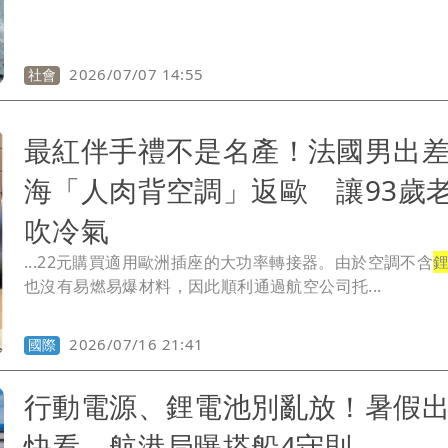
2026/07/07 14:55
社會
最紅伴手禮不是名產！法國男出
海「人肉背空調」返歐 讓93歲
吹冷氣
...22元購買適用歐洲插座的大功率轉接器。由於空調不含
也沒有易燃易爆材料，因此順利通過航空公司托...
2026/07/16 21:41
國際
行動電源、鋰電池別亂放！暑假
快看 航港局曝搭船4守則