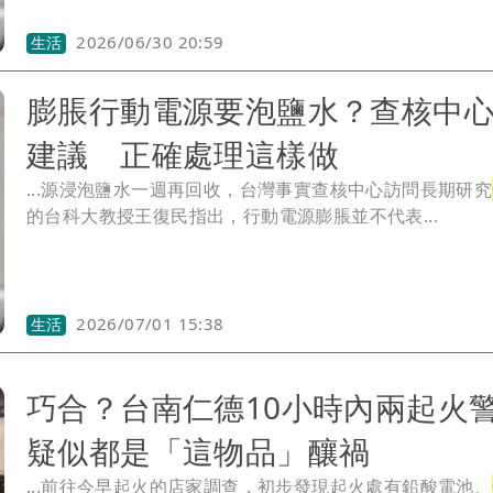
2026/06/30 20:59
生活
膨脹行動電源要泡鹽水？查核中
建議 正確處理這樣做
...源浸泡鹽水一週再回收，台灣事實查核中心訪問長期研究
的台科大教授王復民指出，行動電源膨脹並不代表...
2026/07/01 15:38
生活
巧合？台南仁德10小時內兩起
疑似都是「這物品」釀禍
...前往今早起火的店家調查，初步發現起火處有鉛酸電池、