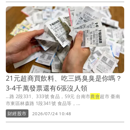
21元超商買飲料、吃三媽臭臭是你嗎？
3-4千萬發票還有6張沒人領
...路 2段331、333號 食品，59元 台南市
農會
超市 臺南
市東區林森路 1段341號 食品等，...
財經股市
2026/07/24 10:48