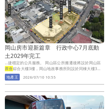
岡山房市迎新篇章 行政中心7月底動
土2029年完工
...捷穩定的公共服務。 岡山區公所搬遷後將設於岡山區
農會
綜合大樓3樓，岡山地政事務所則設於同棟大樓3
樓...
地產王
2026/07/10 10:55