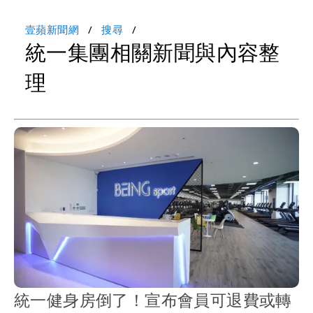
壹蘋新聞網
搜尋
統一集團相關新聞與內容整
理
統一健身房倒了！宣布會員可退費或轉