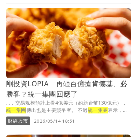
剛投資LOPIA 再砸百億搶肯德基、必
勝客？統一集團回應了
...，交易規模預計上看4億美元（約新台幣130億元），
統一集團
傳出也是主要競爭者。 不過
統一集團
表示，...
財經股市
2026/05/14 18:51