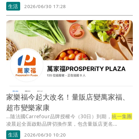
生活
2026/06/30 17:28
家樂福今起大改名！量販店變萬家福、
超市變樂家康
...隨法國Carrefour品牌授權今（30日）到期，
統一集團
凌晨起全面啟動品牌切換作業，包含量販店更名...
生活
2026/06/30 10:20