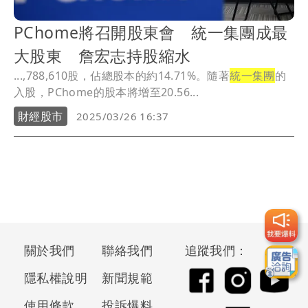
PChome將召開股東會 統一集團成最
大股東 詹宏志持股縮水
...,788,610股，佔總股本的約14.71%。隨著
統一集團
的
入股，PChome的股本將增至20.56...
財經股市
2025/03/26 16:37
關於我們
聯絡我們
追蹤我們：
隱私權說明
新聞規範
使用條款
投訴爆料