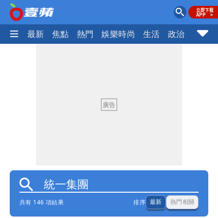
最新
焦點
熱門
娛樂時尚
生活
政治
社會
共有 146 項結果
排序
最新
熱門相關