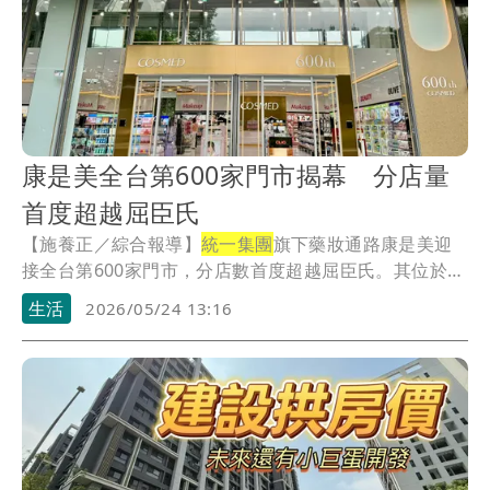
康是美全台第600家門市揭幕 分店量
首度超越屈臣氏
【施養正／綜合報導】
統一集團
旗下藥妝通路康是美迎
接全台第600家門市，分店數首度超越屈臣氏。其位於
南...
生活
2026/05/24 13:16