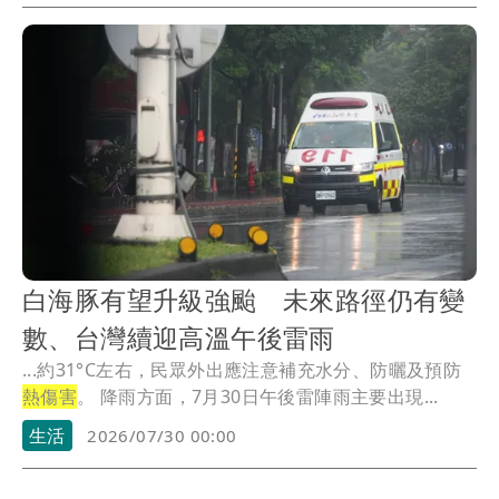
白海豚有望升級強颱 未來路徑仍有變
數、台灣續迎高溫午後雷雨
...約31°C左右，民眾外出應注意補充水分、防曬及預防
熱傷害
。 降雨方面，7月30日午後雷陣雨主要出現...
生活
2026/07/30 00:00