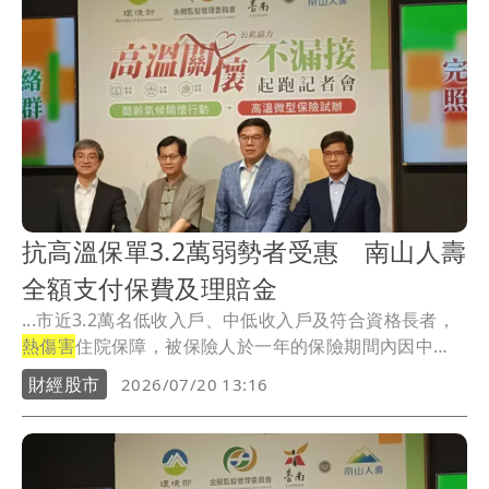
抗高溫保單3.2萬弱勢者受惠 南山人壽
全額支付保費及理賠金
...市近3.2萬名低收入戶、中低收入戶及符合資格長者，
熱傷害
住院保障，被保險人於一年的保險期間內因中
暑、...
財經股市
2026/07/20 13:16