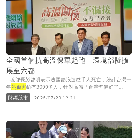
全國首個抗高溫保單起跑 環境部擬擴
展至六都
...境部長彭啓明表示法國熱浪造成千人死亡，統計台灣一
年
熱傷害
約有3000多人，針對高溫「台灣準備好了
嗎？...
財經股市
2026/07/20 12:21