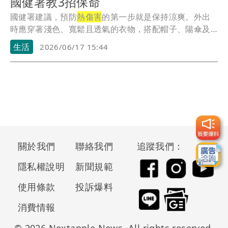
國健署教3招保命
國健署建議，預防
熱傷害
的第一步就是保持涼爽。外出
時應穿著淺色、寬鬆且透氣的衣物，搭配帽子、陽傘及
太陽...
生活
2026/06/17 15:44
關於我們
聯絡我們
追蹤我們：
隱私權說明
新聞規範
使用條款
投訴爆料
消費情報