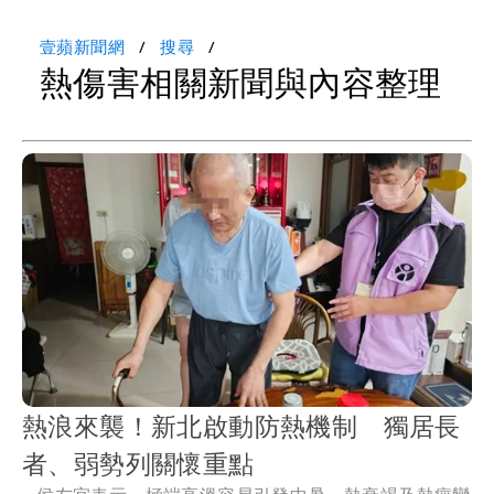
壹蘋新聞網
搜尋
熱傷害相關新聞與內容整理
熱浪來襲！新北啟動防熱機制 獨居長
者、弱勢列關懷重點