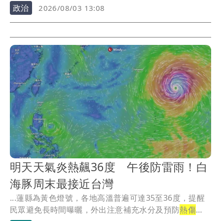
提供...
政治
2026/08/03 13:08
明天天氣炎熱飆36度 午後防雷雨！白
海豚周末最接近台灣
...蓮縣為黃色燈號，各地高溫普遍可達35至36度，提醒
民眾避免長時間曝曬，外出注意補充水分及預防
熱傷