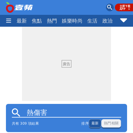
最新
焦點
熱門
娛樂時尚
生活
政治
社會
共有 309 項結果
排序
最新
熱門相關