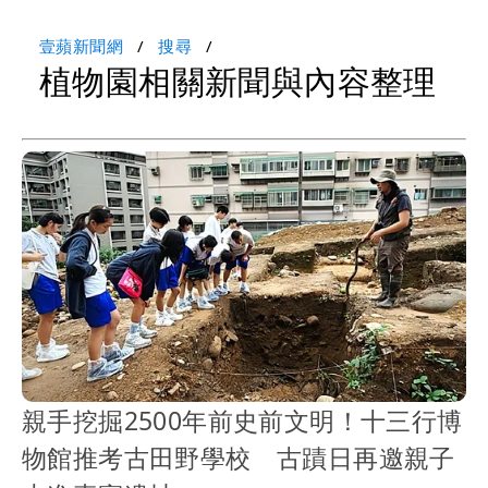
壹蘋新聞網
搜尋
植物園相關新聞與內容整理
親手挖掘2500年前史前文明！十三行博
物館推考古田野學校 古蹟日再邀親子