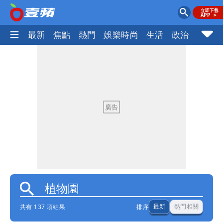
最新
焦點
熱門
娛樂時尚
生活
政治
社會
共有 137 項結果
排序
最新
熱門相關