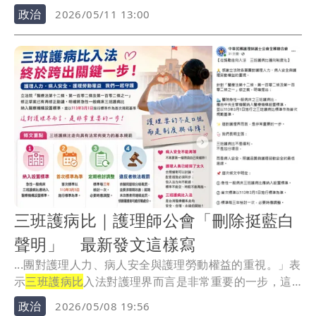
碑...
政治
2026/05/11 13:00
三班護病比｜護理師公會「刪除挺藍白
聲明」 最新發文這樣寫
...團對護理人力、病人安全與護理勞動權益的重視。」表
示
三班護病比
入法對護理界而言是非常重要的一步，這
次修...
政治
2026/05/08 19:56