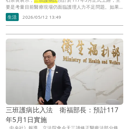
石崇良表示，
三班護病比
預計於117年5月正式上路，主
要是考量目前醫療現場仍面臨護理人力不足問題。如果...
生活
2026/05/12 13:49
三班護病比入法 衛福部長：預計117
年5月1日實施
...中央社》報導，立法院會今天三讀修正醫療法部分條