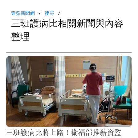
壹蘋新聞網
搜尋
三班護病比相關新聞與內容
整理
三班護病比將上路！衛福部推薪資監