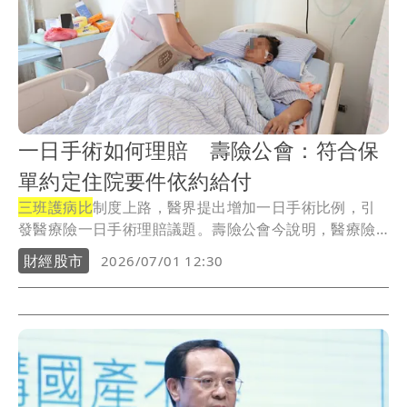
一日手術如何理賠 壽險公會：符合保
單約定住院要件依約給付
三班護病比
制度上路，醫界提出增加一日手術比例，引
發醫療險一日手術理賠議題。壽險公會今說明，醫療險
種類...
財經股市
2026/07/01 12:30