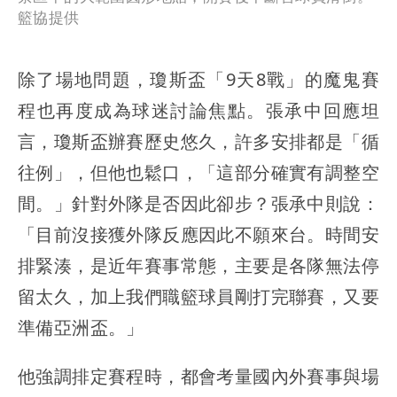
籃協提供
除了場地問題，瓊斯盃「9天8戰」的魔鬼賽
程也再度成為球迷討論焦點。張承中回應坦
言，瓊斯盃辦賽歷史悠久，許多安排都是「循
往例」，但他也鬆口，「這部分確實有調整空
間。」針對外隊是否因此卻步？張承中則說：
「目前沒接獲外隊反應因此不願來台。時間安
排緊湊，是近年賽事常態，主要是各隊無法停
留太久，加上我們職籃球員剛打完聯賽，又要
準備亞洲盃。」
他強調排定賽程時，都會考量國內外賽事與場