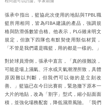
程問題可以討論。李家穎攝
張承中指出，籃協此次使用的地貼與TPBL職
籃所用相同，皆為FIBA建議的產品，強調規
格與防滑係數皆合格。他表示，PLG雖未明文
規定，但旗下四隊也有默契使用類似材質，
「不管是我們還是職籃，用的都是一樣的。」
對於球員滑倒，張承中直言，「真的很難說，
可能是場上濕氣、汗水或天氣潮溼所致，具體
原因難以判斷，但我們可以做的是立刻改
善。」籃協已在今日比賽前，緊急撤下原本一
大片的地貼，改為「割字」型式，縮小貼面面
積，並強化場務配套，降低濕滑風險。「我們