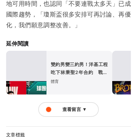
地可用時間，也認同「不要連戰太多天」已成
國際趨勢，「瓊斯盃很多安排可再討論、再優
化，我們願意調整改善。」
延伸閱讀
雙約男變三約男！洋基工程
吃下林秉聖2年合約 戰神
超暖背官司又送球員
體育
查看留言 ▼
文章標籤