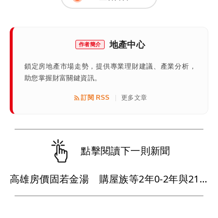
地產中心
作者簡介
鎖定房地產市場走勢，提供專業理財建議、產業分析，
助您掌握財富關鍵資訊。
訂閱 RSS
更多文章
|
點擊閱讀下一則新聞
高雄房價固若金湯 購屋族等2年0-2年與21-30年宅均再創新高