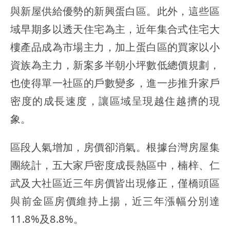
與新屋供給優勢的新興蛋白區。此外，這些區
域早期多以透天住宅為主，近年集合式住宅大
樓產品成為市場主力，加上蛋白區的買家以小
資族為主力，新案多半朝小坪數低總價規劃，
也使得單一社區的戶數變多，進一步推升家戶
密度的成長速度，讓區域呈現越住越擠的現
象。
區段人氣增加，房價卻消氣。根據台灣房屋集
團統計，五大家戶密度成長熱區中，楠梓、仁
武及大社區近三年房價皆出現修正，僅橋頭區
與前金區房價維持上揚，近三年漲幅分別達
11.8%及8.8%。