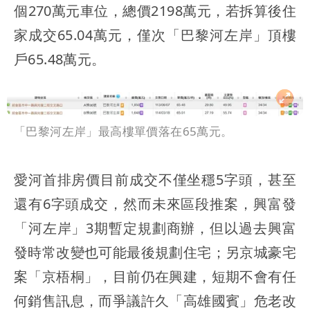
個270萬元車位，總價2198萬元，若拆算後住
家成交65.04萬元，僅次「巴黎河左岸」頂樓
戶65.48萬元。
「巴黎河左岸」最高樓單價落在65萬元。
愛河首排房價目前成交不僅坐穩5字頭，甚至
還有6字頭成交，然而未來區段推案，興富發
「河左岸」3期暫定規劃商辦，但以過去興富
發時常改變也可能最後規劃住宅；另京城豪宅
案「京梧桐」，目前仍在興建，短期不會有任
何銷售訊息，而爭議許久「高雄國賓」危老改