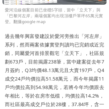
愛河沿線個案目前已坐穩5字頭，當中「立天下」與
「巴黎河左岸」兩場個案均出現頂樓戶單坪65萬元實
登。翻攝google map
過去幾年興富發建設於愛河旁推出「河左岸」
系列，然而兩案依據實登判讀均已完銷或近完
銷，同屬愛河首排景觀宅「立天下」，社區規
劃673戶，目前揭露238筆，當中建案從去年7
月簽約，Q3均價48.13萬元且大賣197戶，Q4
成交24戶均價拉高51.58萬元，而今年揭露11
戶均價拉高到54.98萬元，若將今年均價跟去
年相比，等於在房市低檔，均價拉高14.2%，
而社區最高成交戶位於28樓，37.84坪，含一