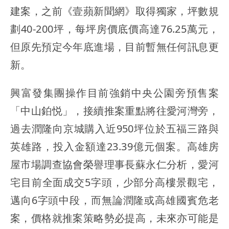
建案，之前《壹蘋新聞網》取得獨家，坪數規
劃40-200坪，每坪房價底價高達76.25萬元，
但原先預定今年底進場，目前暫無任何訊息更
新。
興富發集團操作目前強銷中央公園旁預售案
「中山鉑悦」，接續推案重點將往愛河灣旁，
過去潤隆向京城購入近950坪位於五福三路與
英雄路，投入金額達23.39億元個案。高雄房
屋市場調查協會榮譽理事長蘇永仁分析，愛河
宅目前全面成交5字頭，少部分高樓景觀宅，
邁向6字頭中段，而無論潤隆或高雄國賓危老
案，價格就推案策略勢必提高，未來亦可能是