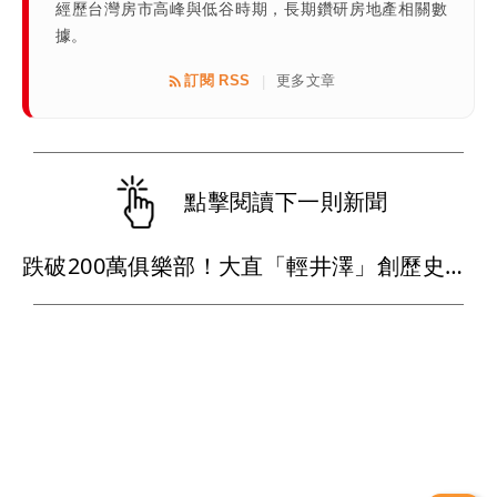
經歷台灣房市高峰與低谷時期，長期鑽研房地產相關數
據。
訂閱 RSS
更多文章
|
點擊閱讀下一則新聞
跌破200萬俱樂部！大直「輕井澤」創歷史新低價 「台北之星」讓利求售