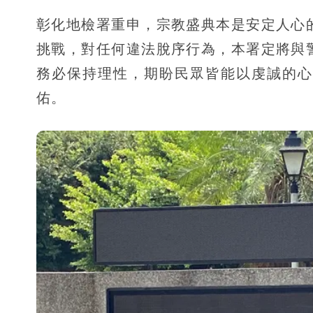
彰化地檢署重申，宗教盛典本是安定人心
挑戰，對任何違法脫序行為，本署定將與
務必保持理性，期盼民眾皆能以虔誠的心
佑。