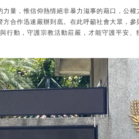
的力量，惟信仰熱情絕非暴力滋事的藉口，公權
警方合作迅速嚴辦到底。在此呼籲社會大眾，參
與行動，守護宗教活動莊嚴，才能守護平安、