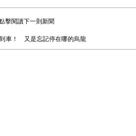
點擊閱讀下一則新聞
不到車！ 又是忘記停在哪的烏龍