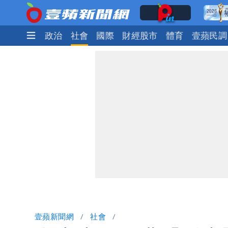
時尚
生活
政治
社會
國際
財經股市
體育
壹蘋民調
壹蘋新聞網
社會