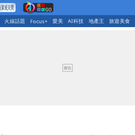
火線話題
愛美
AI科技
地產王
旅遊美食
Focus+