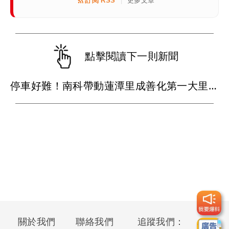
訂閱 RSS
更多文章
|
點擊閱讀下一則新聞
停車好難！南科帶動蓮潭里成善化第一大里 南市府蓋立體停車場2026完工
關於我們
聯絡我們
追蹤我們：