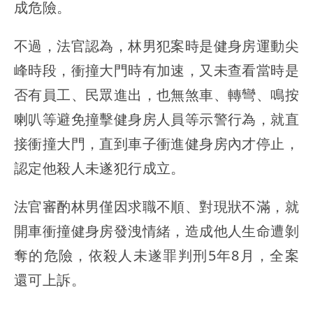
成危險。
不過，法官認為，林男犯案時是健身房運動尖
峰時段，衝撞大門時有加速，又未查看當時是
否有員工、民眾進出，也無煞車、轉彎、鳴按
喇叭等避免撞擊健身房人員等示警行為，就直
接衝撞大門，直到車子衝進健身房內才停止，
認定他殺人未遂犯行成立。
法官審酌林男僅因求職不順、對現狀不滿，就
開車衝撞健身房發洩情緒，造成他人生命遭剝
奪的危險，依殺人未遂罪判刑5年8月，全案
還可上訴。