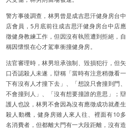
警方事後調查，林男曾是成吉思汗健身房台中
店會員，5月底前往成吉思汗健身房台中店應
徵健身教練工作，但因沒有執照遭到拒絕，自
稱因懷恨在心才駕車衝撞健身房。
法官審理時，林男坦承強制、毀損犯行，但矢
口否認殺人未遂，辯稱「當時有注意稍微看一
下有沒有人才撞下去」、「想說只會撞到門、
不會撞到人」、「沒有想要撞誰的意思」；辯
護人也說，林男不會因為沒有應徵成功就產生
殺人動機，健身房雖人來人往、裡面有10多
名消費者，但都離大門有一大段距離，沒有造