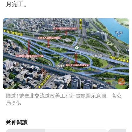
月完工。
國道1號臺北交流道改善工程計畫範圍示意圖。高公
局提供
延伸閱讀