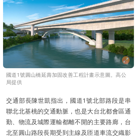
國道1號圓山橋延壽加固改善工程計畫示意圖。高公
局提供
交通部長陳世凱指出，國道1號北部路段是串
聯北北基桃的交通動脈，也是大台北都會區通
勤、物流及城際運輸都離不開的主要路廊，台
北至圓山路段長期受到主線及匝道車流交織影