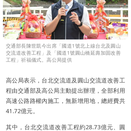
交通部長陳世凱今出席「國道1號北上線台北及圓山
交流道改善工程」及「國道1號圓山橋延壽加固改善
工程」祈福儀式。高公局提供
高公局表示，台北交流道及圓山交流道改善工
程由交通部及高公局主動提出辦理，全部利用
高速公路路權內施工，無新增用地，總經費共
41.72億元。
其中，台北交流道改善工程約28.73億元、圓