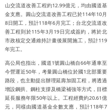
山交流道改善工程約12.99億元，均由國道基
金支應。圓山交流道改善工程已於114年10月
8日開工，預計118年6月完工；台北交流道改
善工程則於115年3月19日完成簽約，將於北
市政核定交通維持計畫後展開施工，預計119
年完工。
高公局也指出，國道1號圓山橋自66年通車至
今營運近50年，考量圓山橋位於國1北部重要
路段，也主動提出辦理延壽加固工程，將透過
增設鋼拱、鋼柱支撐及橋梁補強等方式，目標
延長服務年限50年以上。工程經費約20.61億
元，同樣由國道基金全數支應，預計118年7