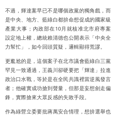
不過，輝達案早已不是哪個政黨的獨角戲，而
是中央、地方、藍綠白都拚命想促成的國家級
產業大事；內政部在10月就核准北市府專案
設定地上權，總統賴清德也公開表示「中央全
力幫忙」，如今回頭質疑，邏輯顯得荒謬。
更尷尬的是，這個案子在北市議會藍綠白三黨
罕見一致通過，王義川卻硬要把「輝達」拉進
政治口水戰，等於是在全民共識裡當逆風發言
者；他確實成功搶到聲量，但那是妄想劍走偏
鋒，實際搶來大眾反感的失敗手段。
作為綠營立委要批蔣萬安合情理，想拚選舉也