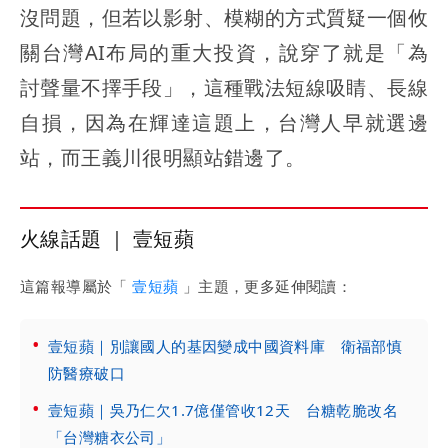
沒問題，但若以影射、模糊的方式質疑一個攸
關台灣AI布局的重大投資，說穿了就是「為
討聲量不擇手段」，這種戰法短線吸睛、長線
自損，因為在輝達這題上，台灣人早就選邊
站，而王義川很明顯站錯邊了。
火線話題 ｜ 壹短蘋
這篇報導屬於「
壹短蘋
」主題，更多延伸閱讀：
壹短蘋｜別讓國人的基因變成中國資料庫 衛福部慎
防醫療破口
壹短蘋｜吳乃仁欠1.7億僅管收12天 台糖乾脆改名
「台灣糖衣公司」