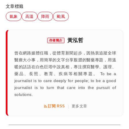
文章標籤
氣象
高溫
降雨
颱風
黃泓哲
作者簡介
曾在網路媒體任職，從體育新聞起步，因熱衷追蹤全球
醫療大小事，用簡單的文字分享艱澀的醫藥專題，用溫
暖的話語在白色巨塔中說真相，專注撰寫醫學、護理、
藥品、長照、教育、疾病等相關專題。 To be a
journalist is to care deeply for people; to be a good
journalist is to turn that care into the pursuit of
solutions.
訂閱 RSS
更多文章
|