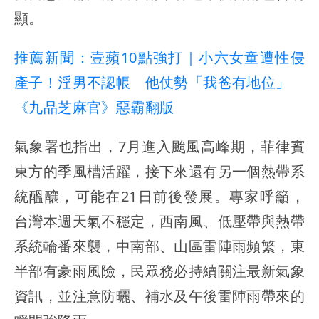
顯。
推薦新聞：壹蘋10點強打｜小六女童遭性侵
產子！淫男不認帳 他仗勢「我爸有地位」
《九品芝麻官》惡霸翻版
氣象署也指出，7月進入颱風高峰期，菲律賓
東方的季風槽活躍，接下來還有另一個熱帶系
統醞釀，可能在21日前後發展。專家呼籲，
台灣本週天氣不穩定，西南風、低壓帶與熱帶
系統輪番來襲，中南部、山區雷陣雨頻繁，東
半部有豪雨風險，民眾務必持續關注最新氣象
資訊，並注意防曬、補水及午後雷陣雨帶來的