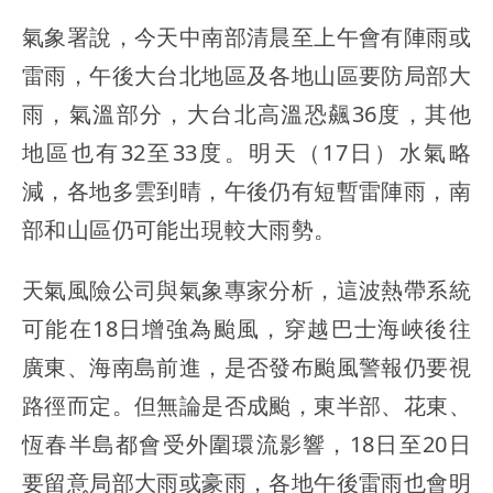
氣象署說，今天中南部清晨至上午會有陣雨或
雷雨，午後大台北地區及各地山區要防局部大
雨，氣溫部分，大台北高溫恐飆36度，其他
地區也有32至33度。明天（17日）水氣略
減，各地多雲到晴，午後仍有短暫雷陣雨，南
部和山區仍可能出現較大雨勢。
天氣風險公司與氣象專家分析，這波熱帶系統
可能在18日增強為颱風，穿越巴士海峽後往
廣東、海南島前進，是否發布颱風警報仍要視
路徑而定。但無論是否成颱，東半部、花東、
恆春半島都會受外圍環流影響，18日至20日
要留意局部大雨或豪雨，各地午後雷雨也會明