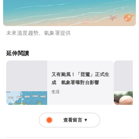
未來溫度趨勢。氣象署提供
延伸閱讀
又有颱風！「琵鷺」正式生
成 氣象署曝對台影響
生活
查看留言 ▼