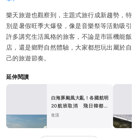
樂天旅遊也觀察到，主題式旅行成新趨勢，特
別是暑假旺季大爆發，像是音樂祭等活動吸引
許多講究生活風格的旅客，不論是市區機能飯
店，還是鄉野自然體驗，大家都想玩出屬於自
己的旅遊節奏。
延伸閱讀
白海豚颱風大亂！各國航明
20航班取消 飛日韓都受
影響
生活