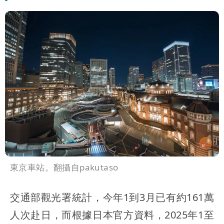
東京車站。翻攝自pakutaso
交通部觀光署統計，今年1到3月已有約161萬
人次赴日，而根據日本官方資料，2025年1至