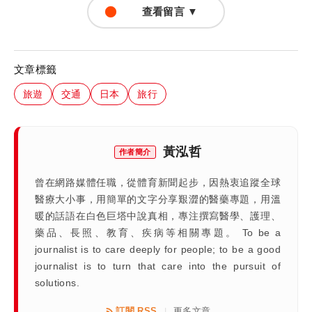
查看留言 ▼
文章標籤
旅遊
交通
日本
旅行
黃泓哲
作者簡介
曾在網路媒體任職，從體育新聞起步，因熱衷追蹤全球
醫療大小事，用簡單的文字分享艱澀的醫藥專題，用溫
暖的話語在白色巨塔中說真相，專注撰寫醫學、護理、
藥品、長照、教育、疾病等相關專題。 To be a
journalist is to care deeply for people; to be a good
journalist is to turn that care into the pursuit of
solutions.
訂閱 RSS
更多文章
|