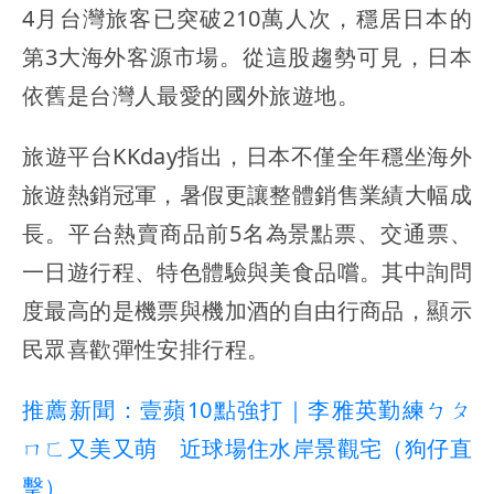
4月台灣旅客已突破210萬人次，穩居日本的
第3大海外客源市場。從這股趨勢可見，日本
依舊是台灣人最愛的國外旅遊地。
旅遊平台KKday指出，日本不僅全年穩坐海外
旅遊熱銷冠軍，暑假更讓整體銷售業績大幅成
長。平台熱賣商品前5名為景點票、交通票、
一日遊行程、特色體驗與美食品嚐。其中詢問
度最高的是機票與機加酒的自由行商品，顯示
民眾喜歡彈性安排行程。
推薦新聞：壹蘋10點強打｜李雅英勤練ㄅㄆ
ㄇㄈ又美又萌 近球場住水岸景觀宅（狗仔直
擊）