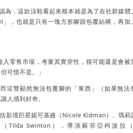
e》則認為，這款涼鞋看起來根本就是為了在社群媒體
eel」，也就是只有一塊方形腳跟包覆結構，再加
進入零售市場，考量其實穿性，很可能還是會被
，但可惜不是。」
，而這雙顯然無法包覆腳的「東西」（如果無法
也讓人感到好奇。
括影壇巨星妮可基嫚（Nicole Kidman）、瑪
頓（Tilda Swinton），導演蘇菲亞柯波拉（S