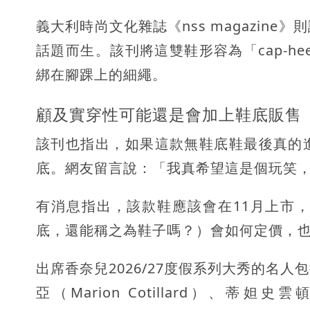
義大利時尚文化雜誌《nss magazin
話題而生。該刊將這雙鞋形容為「cap-h
綁在腳踝上的細繩。
顧及實穿性可能還是會加上鞋底販售
該刊也指出，如果這款無鞋底鞋最後真的
底。網友留言說：「我真希望這是個玩笑
有消息指出，該款鞋應該會在11月上市
底，還能稱之為鞋子嗎？）會如何定價，
出席香奈兒2026/27度假系列大秀的名人包
亞（Marion Cotillard）、蒂妲史雲