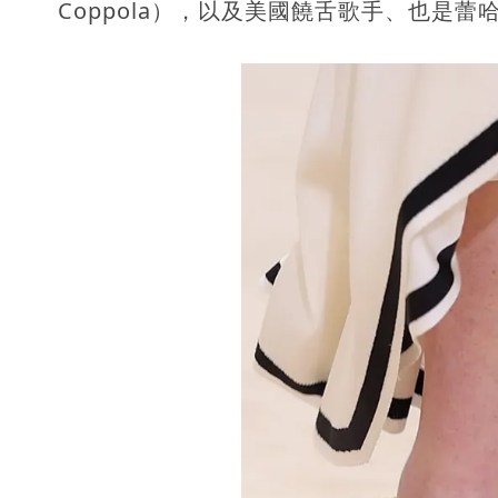
Coppola），以及美國饒舌歌手、也是蕾哈娜