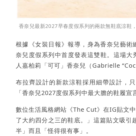
香奈兒最新2027早春度假系列的兩款無鞋底涼鞋，
根據《女裝日報》報導，身為香奈兒藝術總監的
奈兒度假系列中首度發表這雙鞋。這場大
人嘉柏莉「可可」香奈兒（Gabrielle “C
布拉齊設計的新款涼鞋採用細帶設計，只
「香奈兒2027度假系列中最大膽的鞋履宣
數位生活風格網站《The Cut》在IG
了大約四分之三的鞋底。」這篇貼文吸引超
半」而且「怪得很有事」。