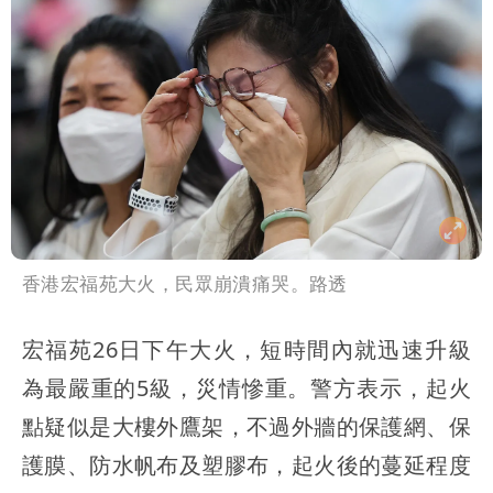
香港宏福苑大火，民眾崩潰痛哭。路透
宏福苑26日下午大火，短時間內就迅速升級
為最嚴重的5級，災情慘重。警方表示，起火
點疑似是大樓外鷹架，不過外牆的保護網、保
護膜、防水帆布及塑膠布，起火後的蔓延程度