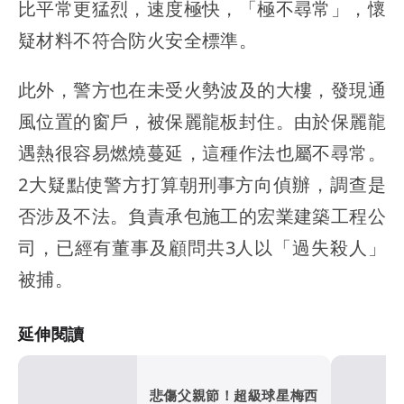
比平常更猛烈，速度極快，「極不尋常」，懷
疑材料不符合防火安全標準。
此外，警方也在未受火勢波及的大樓，發現通
風位置的窗戶，被保麗龍板封住。由於保麗龍
遇熱很容易燃燒蔓延，這種作法也屬不尋常。
2大疑點使警方打算朝刑事方向偵辦，調查是
否涉及不法。負責承包施工的宏業建築工程公
司，已經有董事及顧問共3人以「過失殺人」
被捕。
延伸閱讀
悲傷父親節！超級球星梅西