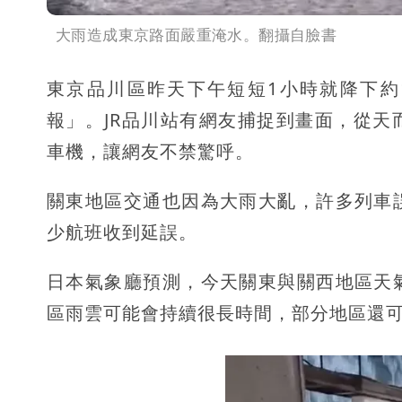
大雨造成東京路面嚴重淹水。翻攝自臉書
東京品川區昨天下午短短1小時就降下約
報」。JR品川站有網友捕捉到畫面，從
車機，讓網友不禁驚呼。
關東地區交通也因為大雨大亂，許多列車
少航班收到延誤。
日本氣象廳預測，今天關東與關西地區天
區雨雲可能會持續很長時間，部分地區還