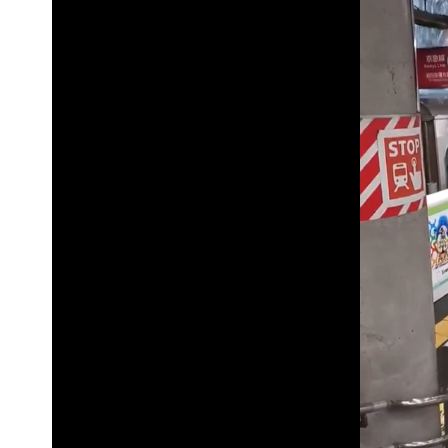
批綠藉慈濟遭詐「洗記憶」 張彤：疫苗
慈濟遭詐｜陳時中要別人道歉 黃建賓
「小英男孩」涉貪洗錢起訴8個月首出
為何她能騙到慈濟？陳昱瑄背景超硬 
慈濟遭詐｜他斥：擋疫苗首惡想洗成功