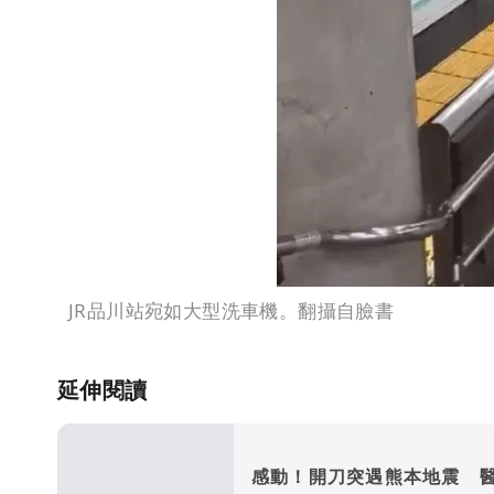
JR品川站宛如大型洗車機。翻攝自臉書
延伸閱讀
感動！開刀突遇熊本地震 醫