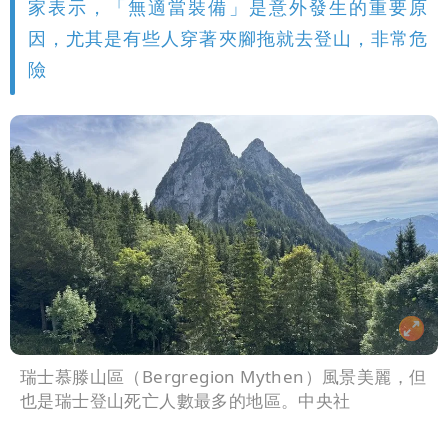
家表示，「無適當裝備」是意外發生的重要原
因，尤其是有些人穿著夾腳拖就去登山，非常危
險
瑞士慕滕山區（Bergregion Mythen）風景美麗，但
也是瑞士登山死亡人數最多的地區。中央社