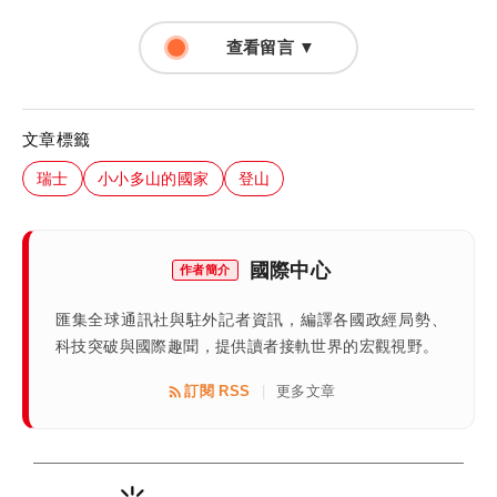
查看留言 ▼
文章標籤
瑞士
小小多山的國家
登山
國際中心
作者簡介
匯集全球通訊社與駐外記者資訊，編譯各國政經局勢、
科技突破與國際趣聞，提供讀者接軌世界的宏觀視野。
訂閱 RSS
更多文章
|