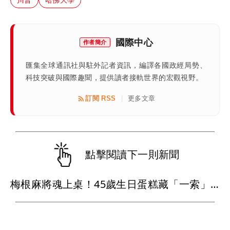
國際中心
作者簡介
匯集全球通訊社與駐外記者資訊，編譯各國政經局勢、
科技突破與國際趣聞，提供讀者接軌世界的宏觀視野。
訂閱 RSS
更多文章
|
點擊閱讀下一則新聞
梅根麻將魂上桌！45歲生日蛋糕藏「一索」巧思