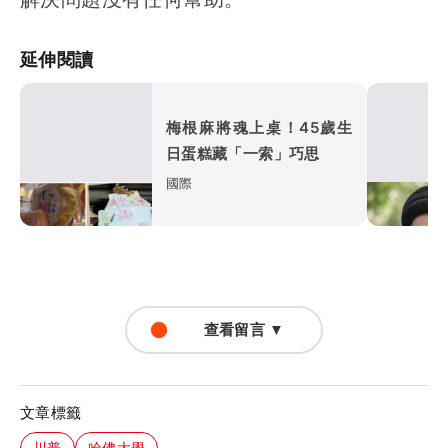
延伸閱讀
梅根麻將魂上桌！45歲生
日蛋糕藏「一索」巧思
國際
查看留言 ▼
文章標籤
川普
哈佛大學