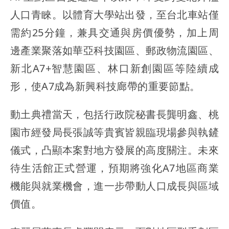
人口青睞。以體育大學站出發，至台北車站僅
需約25分鐘，兼具交通與房價優勢，加上周
邊產業聚落如華亞科技園區、郵政物流園區、
新北A7+智慧園區、林口新創園區等陸續成
形，使A7成為新興科技廊帶的重要節點。
動土典禮當天，包括行政院秘書長龔明鑫、桃
園市經發局長張誠等貴賓皆親臨現場參與執鏟
儀式，凸顯本案對地方發展的高度關注。未來
待生活館正式營運，預期將強化A7地區商業
機能與就業機會，進一步帶動人口成長與區域
價值。