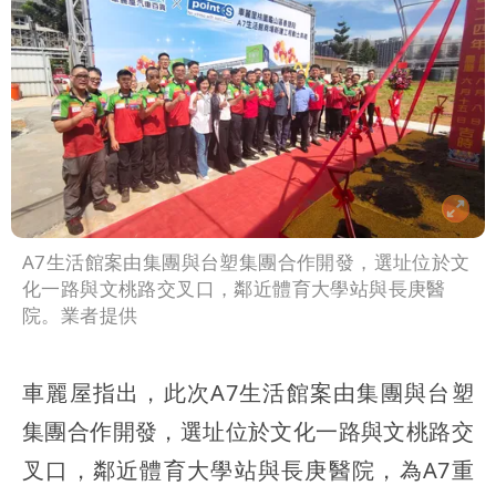
A7生活館案由集團與台塑集團合作開發，選址位於文
化一路與文桃路交叉口，鄰近體育大學站與長庚醫
院。業者提供
車麗屋指出，此次A7生活館案由集團與台塑
集團合作開發，選址位於文化一路與文桃路交
叉口，鄰近體育大學站與長庚醫院，為A7重