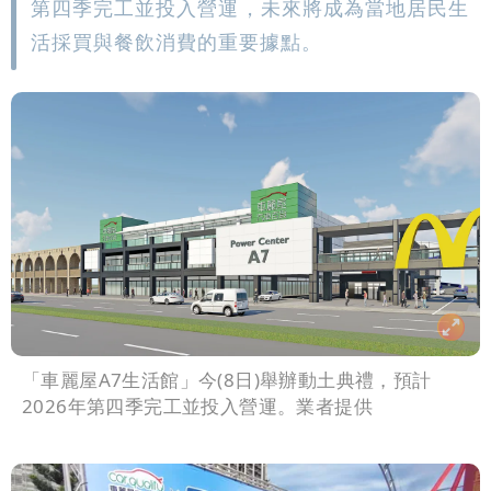
第四季完工並投入營運，未來將成為當地居民生
活採買與餐飲消費的重要據點。
「車麗屋A7生活館」今(8日)舉辦動土典禮，預計
2026年第四季完工並投入營運。業者提供