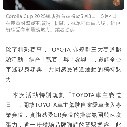
Corolla Cup 2025統規賽首站將於5月3日、5月4日
在麗寶國際賽車場熱血開跑 ，觀眾可自由入場，近距
離感受賽車震撼魅力。業者提供
除了精彩賽事，TOYOTA 亦規劃三大賽道體
驗活動，結合「觀賽」與「參與」，邀請全台
車迷親身參與，共同感受賽道運動的獨特魅
力。
本次活動特別規劃「TOYOTA車主賽道
日」，開放TOYOTA車主駕駛自家愛車進入專
業賽道，實際感受GR賽道的操駕氛圍與速度
張力，進一步體驗品牌強調的駕馭樂趣。此