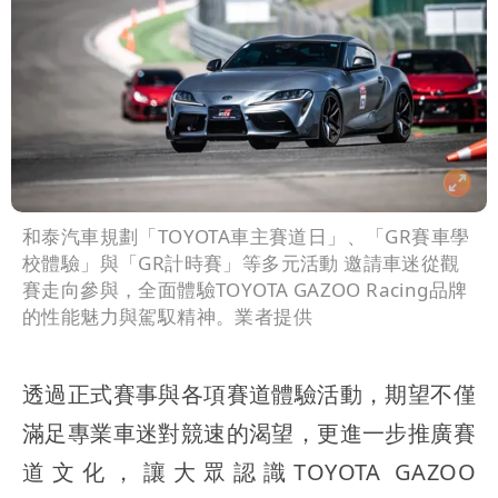
和泰汽車規劃「TOYOTA車主賽道日」、「GR賽車學
校體驗」與「GR計時賽」等多元活動 邀請車迷從觀
賽走向參與，全面體驗TOYOTA GAZOO Racing品牌
的性能魅力與駕馭精神。業者提供
透過正式賽事與各項賽道體驗活動，期望不僅
滿足專業車迷對競速的渴望，更進一步推廣賽
道文化，讓大眾認識TOYOTA GAZOO