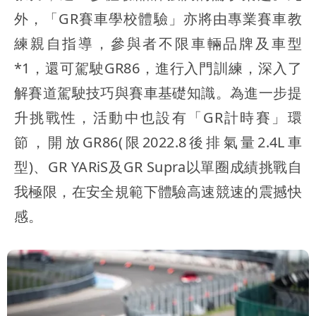
外，「GR賽車學校體驗」亦將由專業賽車教
練親自指導，參與者不限車輛品牌及車型
*1，還可駕駛GR86，進行入門訓練，深入了
解賽道駕駛技巧與賽車基礎知識。為進一步提
升挑戰性，活動中也設有「GR計時賽」環
節，開放GR86(限2022.8後排氣量2.4L車
型)、GR YARiS及GR Supra以單圈成績挑戰自
我極限，在安全規範下體驗高速競速的震撼快
感。