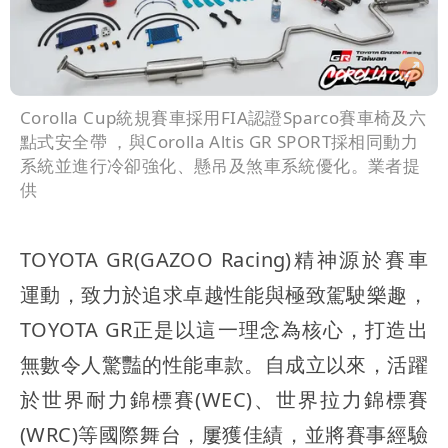
Corolla Cup統規賽車採用FIA認證Sparco賽車椅及六
點式安全帶 ，與Corolla Altis GR SPORT採相同動力
系統並進行冷卻強化、懸吊及煞車系統優化。業者提
供
TOYOTA GR(GAZOO Racing)精神源於賽車
運動，致力於追求卓越性能與極致駕駛樂趣，
TOYOTA GR正是以這一理念為核心，打造出
無數令人驚豔的性能車款。自成立以來，活躍
於世界耐力錦標賽(WEC)、世界拉力錦標賽
(WRC)等國際舞台，屢獲佳績，並將賽事經驗