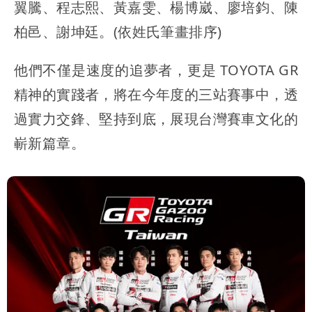
翼騰、程志熙、黃嘉雯、楊博崴、廖培鈞、陳
柏邑、謝坤廷。(依姓氏筆畫排序)
他們不僅是速度的追夢者，更是 TOYOTA GR
精神的實踐者，將在今年度的三站賽事中，透
過實力交鋒、堅持到底，展現台灣賽車文化的
嶄新篇章。