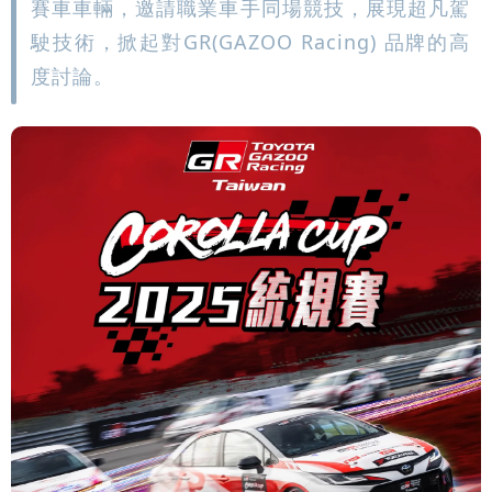
賽車車輛，邀請職業車手同場競技，展現超凡駕
駛技術，掀起對GR(GAZOO Racing) 品牌的高
度討論。