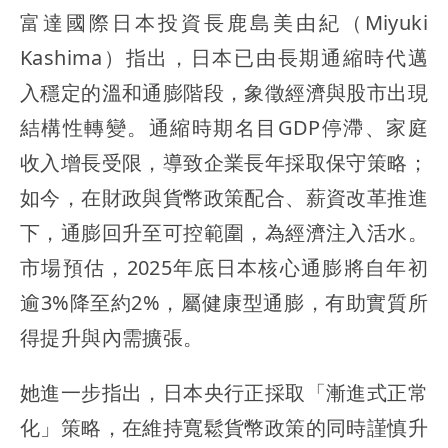
富達國際日本投資長鹿島美由紀（Miyuki
Kashima）指出，日本已由長期通縮時代邁
入穩定的溫和通膨階段，象徵經濟與股市出現
結構性轉變。通縮時期名目GDP停滯、家庭
收入增長受限，導致企業長年採取保守策略；
如今，在財政與貨幣政策配合、薪資改革推進
下，通膨回升至可控範圍，為經濟注入活水。
市場預估，2025年底日本核心通膨將自年初
逾3%降至約2%，屬健康型通膨，有助實質所
得提升與內需擴張。
她進一步指出，日本央行正採取「漸進式正常
化」策略，在維持寬鬆貨幣政策的同時謹慎升