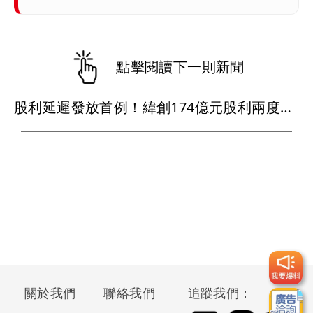
點擊閱讀下一則新聞
股利延遲發放首例！緯創174億元股利兩度遲發 金管會恐開罰
關於我們
聯絡我們
追蹤我們：