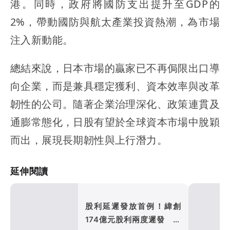
港。同時，政府將國防支出提升至GDP的
2%，帶動國防與航太產業投資熱潮，為市場
注入新動能。
總結來說，日本市場的贏家已不再侷限出口導
向企業，而是兼具穩定獲利、資本效率與改革
韌性的公司。隨著企業治理深化、政策連貫及
通膨常態化，日股有望於全球資本市場中脫穎
而出，展現長期韌性與上行潛力。
延伸閱讀
股利延遲發放首例！緯創
174億元股利兩度遲發 金