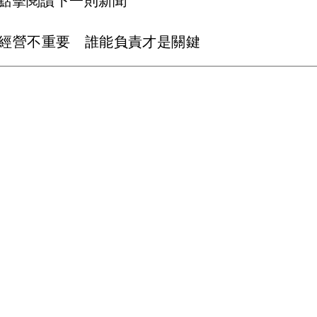
點擊閱讀下一則新聞
Y誰經營不重要 誰能負責才是關鍵