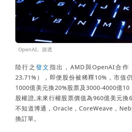
OpenAI。路透
陸行之
發文
指出，AMD與OpenAI
23.71%），即便股份被稀釋10%，市
1000億美元換20%股票及3000-4000
股權證,未來行權股票價值為960億美元換6
不知道博通，Oracle，CoreWeave
換訂單。