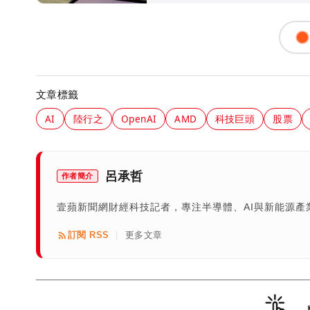
文章標籤
AI
陸行之
OpenAI
AMD
科技巨頭
股票
呂承哲
作者簡介
壹蘋新聞網財經科技記者，專注半導體、AI與新能源
訂閱 RSS
更多文章
|