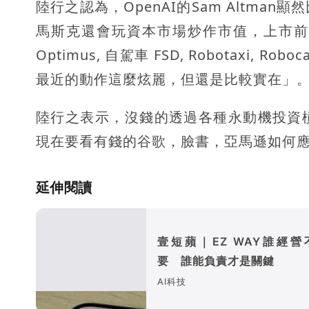
陸行之認為，OpenAI的Sam Altman顯
馬斯克還會玩資本市場炒作市值，上市前
Optimus, 自駕車 FSD, Robotaxi, Ro
最近的動作這麼炫麗，但還是比較實在」
陸行之表示，沒錢的透過各種永動機投資
現在要看有錢的谷歌，臉書，亞馬遜如何
延伸閱讀
壹短蘋｜EZ WAY誰經營
要 誰能負責才是關鍵
AI科技