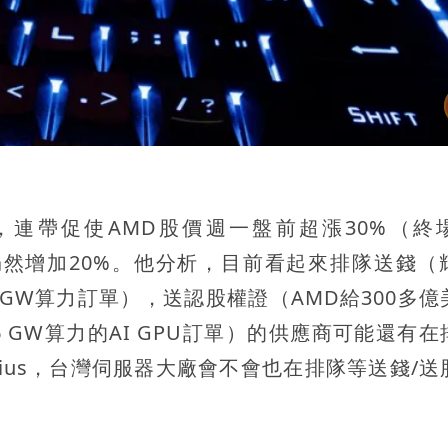
合作，連帶促使AMD股價週一盤前超漲30%（終
值仍然增加20%。他分析，目前看起來排隊送錢（
億10 GW算力訂單），送認股權證（AMD給300多
 GW算力的AI GPU訂單）的供應商可能還有在
，Nebius，台灣伺服器大廠會不會也在排隊等送錢/