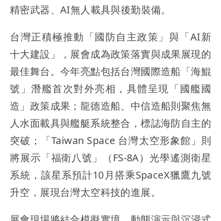
精密武器、AI無人載具與後勤裝備。
台灣正積極推動「國防自主政策」與「AI新
十大建設」，展會成為政策落實與成果展現的
最佳舞台。今年亮點包括台灣國際造船「海鯤
號」潛艦首次對外亮相，具體呈現「國艦國
造」政策成果；龍德造船、中信造船則聚焦無
人水面載具與艦艇系統整合，標誌海防自主的
突破；「Taiwan Space 台灣太空形象館」則
將展示「福衛八號」（FS-8A）光學遙測衛星
系統，該星系預計10月搭乘SpaceX獵鷹九號
升空，展現台灣太空科技的進展。
展會現場將結合模擬實境、動態演示與沉浸式