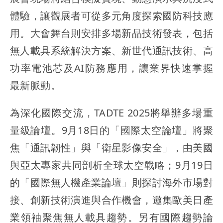
體驗，讓觀展者可從多元角度探索國防科技應
用。大會舞台則安排多場新品技術發表，包括
無人載具系統解決方案、新世代通訊技術、高
功率電池芯及AI防務應用，讓業界快速掌握
最新脈動。
為深化國際交流，TADTE 2025將舉辦多場重
量級論壇。9月18日的「國際太空論壇」將聚
焦「通訊韌性」與「衛星影像安全」，由美國
與亞太專家共同剖析全球太空戰略；9月19日
的「國際無人機產業論壇」則探討海外市場對
接、創新技術演進與合作機會，邀集歐美日產
業領袖聚焦無人載具趨勢。另有國際趨勢論