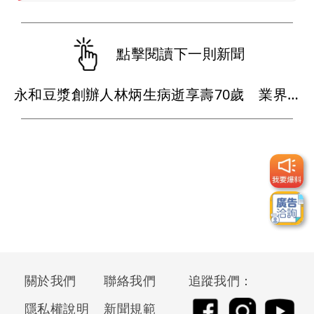
點擊閱讀下一則新聞
永和豆漿創辦人林炳生病逝享壽70歲 業界追憶「照亮別人的燈塔」
關於我們
聯絡我們
追蹤我們：
隱私權說明
新聞規範