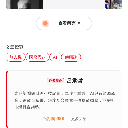
查看留言 ▼
文章標籤
無人機
國艦國造
AI
供應鏈
呂承哲
作者簡介
壹蘋新聞網財經科技記者，專注半導體、AI與新能源產
業，追蹤台積電、輝達及台廠電子供應鏈動態，並解析
市場投資趨勢。
訂閱 RSS
更多文章
|