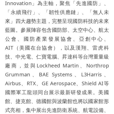
Innovation」為主軸，聚焦「先進國防」、
「永續飛行」、「韌性供應鏈」、「無人未
來」四大趨勢主題，完整呈現國防科技的未來
藍圖。參展陣容包含國防部、太空中心、航太
公會、國防產業發展協會、亞創中心、
AIT（美國在台協會），以及漢翔、雷虎科
技、中光電、仁寶電腦、昇達科等台灣重量級
廠商，並與Lockheed Martin、Northrop
Grumman、BAE Systems、L3Harris、
Airbus、RTX、GE Aerospace、Shield AI等
國際軍工龍頭同台展示最新研發成果。美國
館、捷克館、德國館與波蘭館也將以國家館形
式亮相，集中展出先進防衛系統、航電設備、