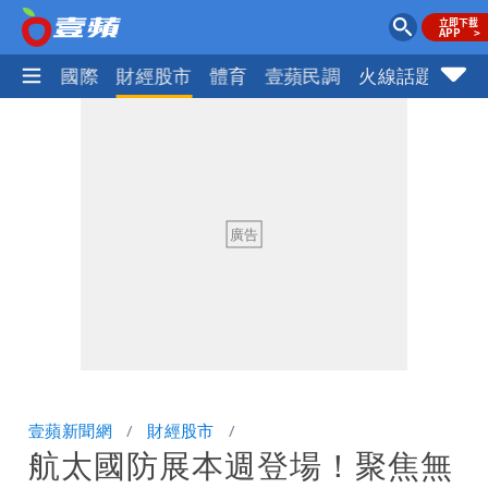
社會
國際
財經股市
體育
壹蘋民調
火線話題
Foc
壹蘋新聞網
財經股市
航太國防展本週登場！聚焦無