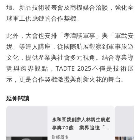
壇、新品技術發表會及商機媒合洽談，強化全
球軍工供應鏈的合作契機。
此外，大會也安排「孝瑋談軍事」與「軍武安
妮」等達人講座，從國際航展觀察到軍事旅遊
文化，提供產業與社會多元視角。結合專業導
覽與跨界觀點，TADTE 2025不僅是技術展
示，更是合作契機激盪與創新火花的舞台。
延伸閱讀
永和豆漿創辦人林炳生病逝
享壽70歲 業界追憶「照
亮別人的燈塔」
財經股市