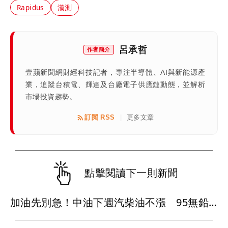
Rapidus
漢測
呂承哲
作者簡介
壹蘋新聞網財經科技記者，專注半導體、AI與新能源產
業，追蹤台積電、輝達及台廠電子供應鏈動態，並解析
市場投資趨勢。
訂閱 RSS
更多文章
|
點擊閱讀下一則新聞
加油先別急！中油下週汽柴油不漲 95無鉛維持32元