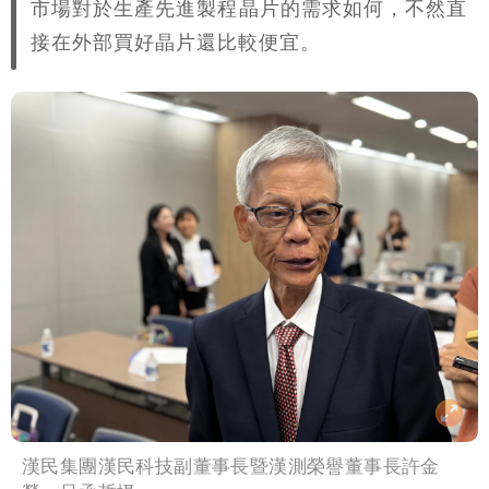
市場對於生產先進製程晶片的需求如何，不然直
接在外部買好晶片還比較便宜。
漢民集團漢民科技副董事長暨漢測榮譽董事長許金