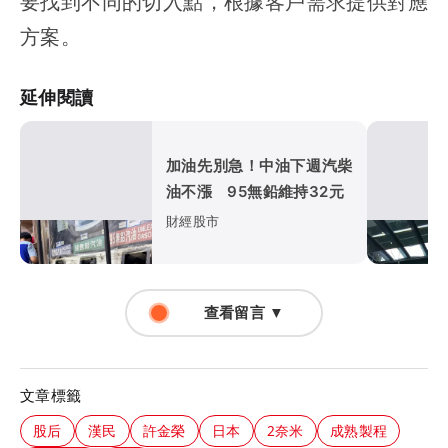
要找到不同的切入點，根據客戶需求提供對應
方案。
延伸閱讀
加油先別急！中油下週汽柴
油不漲 95無鉛維持32元
財經股市
查看留言 ▼
文章標籤
股后
漢民
許金榮
日本
2奈米
成熟製程