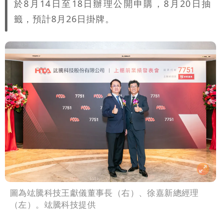
於8月14日至18日辦理公開申購，8月20日抽
籤，預計8月26日掛牌。
圖為竑騰科技王獻儀董事長（右）、徐嘉新總經理
（左）。竑騰科技提供