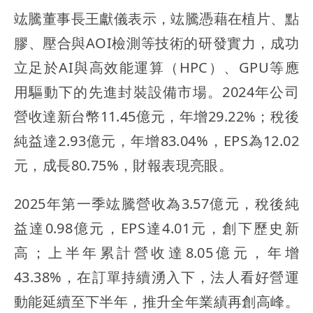
竑騰董事長王獻儀表示，竑騰憑藉在植片、點
膠、壓合與AOI檢測等技術的研發實力，成功
立足於AI與高效能運算（HPC）、GPU等應
用驅動下的先進封裝設備市場。2024年公司
營收達新台幣11.45億元，年增29.22%；稅後
純益達2.93億元，年增83.04%，EPS為12.02
元，成長80.75%，財報表現亮眼。
2025年第一季竑騰營收為3.57億元，稅後純
益達0.98億元，EPS達4.01元，創下歷史新
高；上半年累計營收達8.05億元，年增
43.38%，在訂單持續湧入下，法人看好營運
動能延續至下半年，推升全年業績再創高峰。