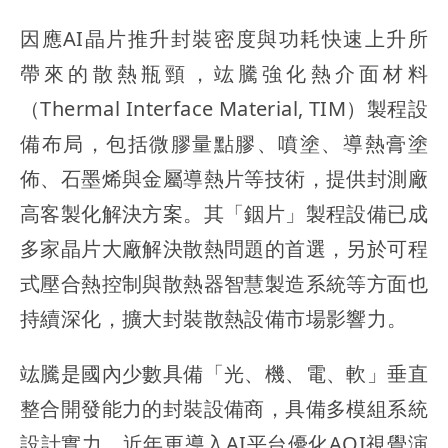
因應AI晶片推升封裝密度與功耗快速上升所
帶來的散熱瓶頸，竑騰強化熱介面材料
（Thermal Interface Material, TIM）製程設
備布局，包括微膠量點膠、噴塗、導熱膏塗
佈、石墨烯與金屬導熱片等技術，提供封測廠
高客製化解決方案。其「銦片」製程設備已成
多家晶片大廠解決散熱問題的首選，另於可程
式壓合熱控制與散熱器智慧製造系統等方面也
持續深化，擴大封裝散熱設備市場影響力。
竑騰是國內少數具備「光、機、電、軟」垂直
整合開發能力的封裝設備商，具備多模組系統
設計實力。近年更導入AI平台優化AOI視覺演