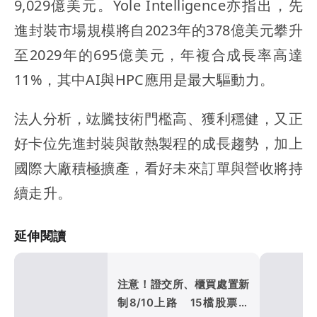
9,029億美元。Yole Intelligence亦指出，先
進封裝市場規模將自2023年的378億美元攀升
至2029年的695億美元，年複合成長率高達
11%，其中AI與HPC應用是最大驅動力。
法人分析，竑騰技術門檻高、獲利穩健，又正
好卡位先進封裝與散熱製程的成長趨勢，加上
國際大廠積極擴產，看好未來訂單與營收將持
續走升。
延伸閱讀
注意！證交所、櫃買處置新
制8/10上路 15檔股票受