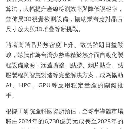
算法，大幅提升產線檢測效率與降低誤報率，
並佈局3D視覺檢測設備，協助業者應對晶片
尺寸放大與3D堆疊等新挑戰。
隨著高階晶片熱密度上升、散熱難題日益嚴
峻，竑騰作為台灣少數專精於熱介面自動化製
程設備廠商，涵蓋噴塗、點膠、銦片貼合、熱
壓製程與智慧製造等完整解決方案，成為協助
AI、HPC、GPU等應用穩定量產的關鍵推
手。
根據工研院產科國際所預估，全球半導體市場
將由2024年的6,730億美元成長至2028年的