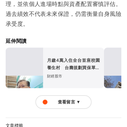
理，並依個人進場時點與資產配置審慎評估。
過去績效不代表未來保證，仍需衡量自身風險
承受度。
延伸閱讀
月繳4萬入住全台首座校園
養生村 台壽規劃買保單可
「跳住」北中南養生宅
財經股市
查看留言 ▼
文章標籤