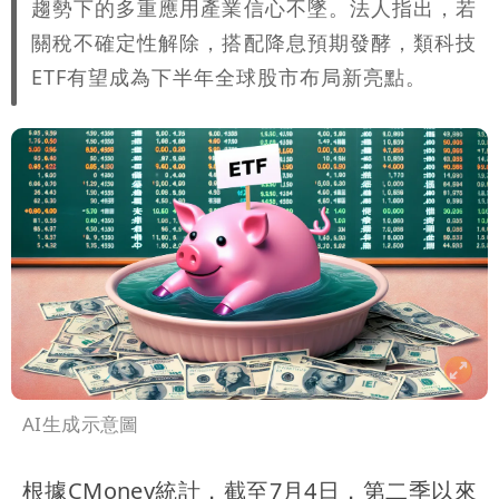
趨勢下的多重應用產業信心不墜。法人指出，若
關稅不確定性解除，搭配降息預期發酵，類科技
ETF有望成為下半年全球股市布局新亮點。
AI生成示意圖
根據CMoney統計，截至7月4日，第二季以來