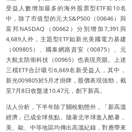
受益人數增加最多的海外股票型ETF前10名
中，除了市值型的元大S&P500（00646）與
富邦NASDAQ（00662）分別增加7,391與
4,689人外，主題型ETF如新光美國電力基建
（009805）、國泰網路資安（00875）、元
大航太防衛科技（00965）也表現亮眼。上述
三檔ETF合計吸引6,669名新受益人，其中，
新光009805於5月才掛牌，股價表現強勁，截
至7月8日收盤達10.47元，創下新高。
法人分析，下半年除了關稅動態外，「新高溫
經濟」已成全球焦點。隨著北半球進入酷暑，
美、歐、中等地區均傳出高溫紀錄，對應帶來