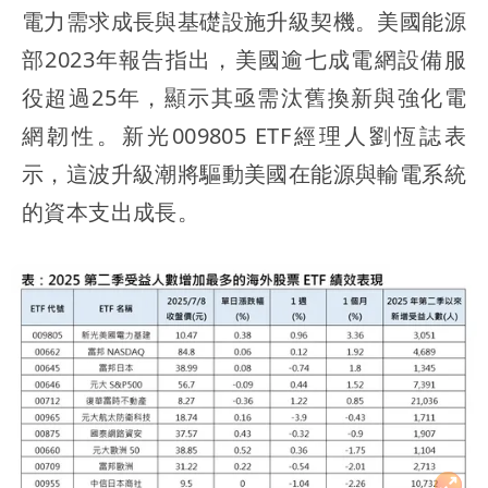
電力需求成長與基礎設施升級契機。美國能源
部2023年報告指出，美國逾七成電網設備服
役超過25年，顯示其亟需汰舊換新與強化電
網韌性。新光009805 ETF經理人劉恆誌表
示，這波升級潮將驅動美國在能源與輸電系統
的資本支出成長。