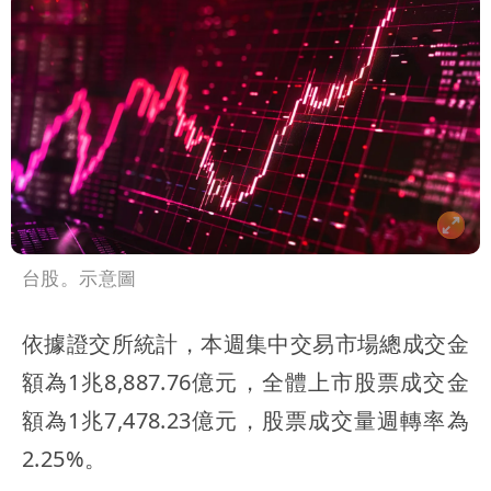
台股。示意圖
依據證交所統計，本週集中交易市場總成交金
額為1兆8,887.76億元，全體上市股票成交金
額為1兆7,478.23億元，股票成交量週轉率為
2.25%。