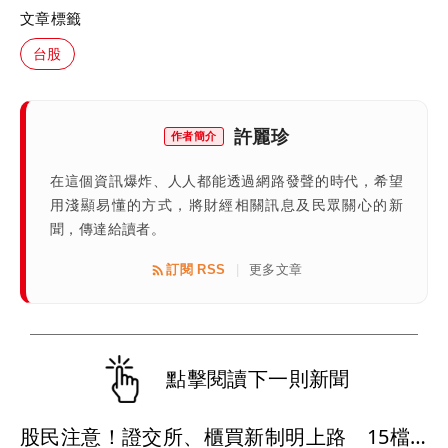
文章標籤
台股
許麗珍
作者簡介
在這個資訊爆炸、人人都能透過網路發聲的時代，希望
用淺顯易懂的方式，將財經相關訊息及民眾關心的新
聞，傳達給讀者。
訂閱 RSS
更多文章
|
點擊閱讀下一則新聞
股民注意！證交所、櫃買新制明上路 15檔股票受影響