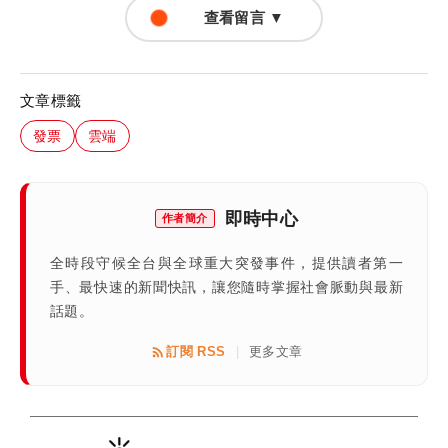
查看留言 ▼
文章標籤
發票
雲端
即時中心
作者簡介
全時段守候全台與全球重大突發事件，提供讀者第一
手、最快速的新聞快訊，讓您隨時掌握社會脈動與最新
話題。
訂閱 RSS
更多文章
|