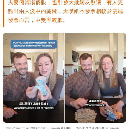
夫妻倆當場傻眼，也引發大批網友熱議，有人更
點出兩人沒中的關鍵，大嘆紙本發票相較於雲端
發票而言，中獎率較低。
莫彩曦夫婦體驗統一發票對獎，蒐集336張紙本發票