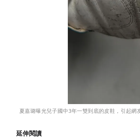
夏嘉璐曝光兒子國中3年一雙到底的皮鞋，引起網
延伸閱讀