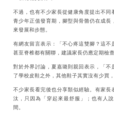
不過，也有不少家長從健康角度提出不同
青少年正值發育期，腳型與骨骼仍在成長
來發展和步態。
有網友留言表示：「不心疼這雙腳？這不
甚至脊椎都有關聯，建議家長仍應定期檢
對於外界討論，夏嘉璐則親回表示，「不
了學校皮鞋之外，其他鞋子其實沒有少買
不少家長看完後也分享類似經驗。有家長
汰，只因為「穿起來最舒服」；也有人說
間。