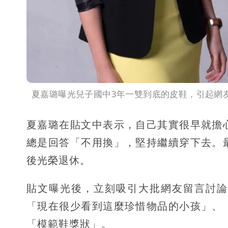
夏嘉璐曝光兒子國中3年一雙到底的皮鞋，引起網
夏嘉璐在貼文中表示，自己其實很早就擔
總是回答「不用換」，堅持繼續穿下去。
後光榮退休。
貼文曝光後，立刻吸引大批網友留言討論
「現在很少看到這麼珍惜物品的小孩」、
「模範鞋獎狀」。