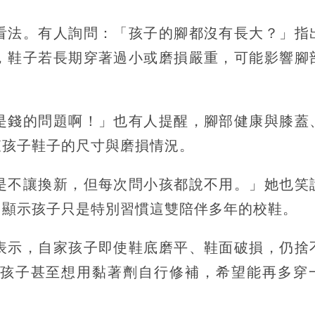
看法。有人詢問：「孩子的腳都沒有長大？」指
，鞋子若長期穿著過小或磨損嚴重，可能影響腳
是錢的問題啊！」也有人提醒，腳部健康與膝蓋
查孩子鞋子的尺寸與磨損情況。
是不讓換新，但每次問小孩都說不用。」她也笑
，顯示孩子只是特別習慣這雙陪伴多年的校鞋。
表示，自家孩子即使鞋底磨平、鞋面破損，仍捨
孩子甚至想用黏著劑自行修補，希望能再多穿