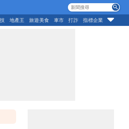
科技
地產王
旅遊美食
車市
打詐
指標企業
壹蘋頭家