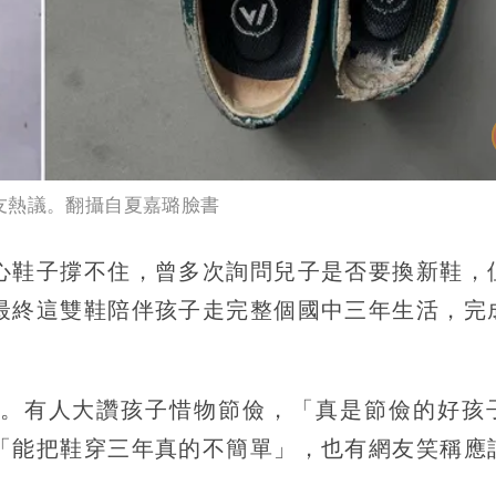
友熱議。翻攝自夏嘉璐臉書
心鞋子撐不住，曾多次詢問兒子是否要換新鞋，
最終這雙鞋陪伴孩子走完整個國中三年生活，完
。有人大讚孩子惜物節儉，「真是節儉的好孩
「能把鞋穿三年真的不簡單」，也有網友笑稱應