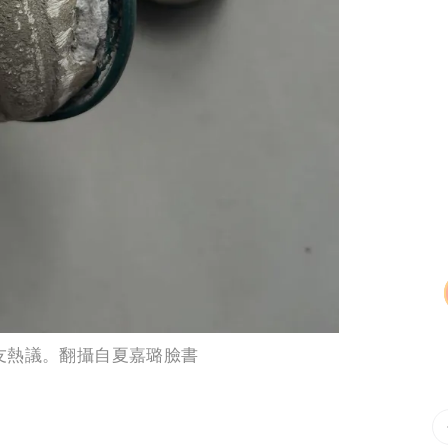
友熱議。翻攝自夏嘉璐臉書