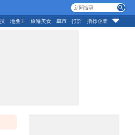
科技
地產王
旅遊美食
車市
打詐
指標企業
壹蘋頭家