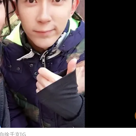
自徐千京IG