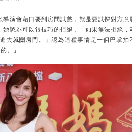
候導演會藉口要到房間試戲，就是要試探對方意
，她認為可以很技巧的拒絕，「如果無法拒絕，
進去就關房門。」認為這種事情是一個巴掌拍
全的。」