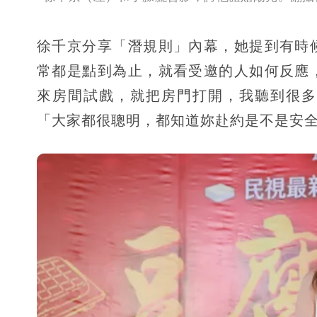
徐千京分享「潛規則」內幕，她提到有時
常都是點到為止，就看受邀的人如何反應
來房間試戲，就把房門打開，我聽到很多
「大家都很聰明，都知道妳赴約是不是安