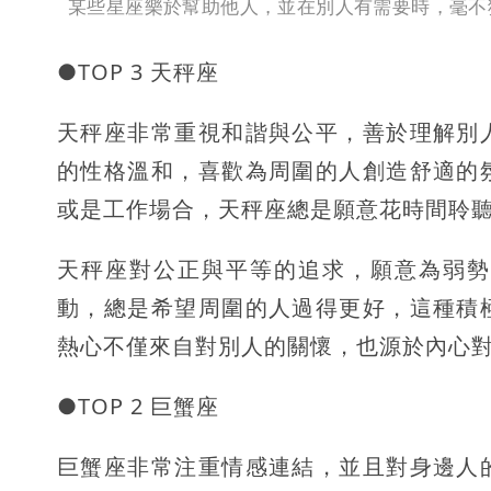
某些星座樂於幫助他人，並在別人有需要時，毫不猶豫
●TOP 3 天秤座
天秤座非常重視和諧與公平，善於理解別
的性格溫和，喜歡為周圍的人創造舒適的
或是工作場合，天秤座總是願意花時間聆
天秤座對公正與平等的追求，願意為弱勢
動，總是希望周圍的人過得更好，這種積
熱心不僅來自對別人的關懷，也源於內心
●TOP 2 巨蟹座
巨蟹座非常注重情感連結，並且對身邊人