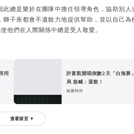
因此總是樂於在團隊中擔任領導角色，協助別人
，獅子座都會不遺餘力地提供幫助，並以自己為
慨使他們在人際關係中總是受人敬愛。
用同
許富凱開唱倒數2天「白海豚
局 急喊：退散！
娛樂時尚
查看留言 ▼