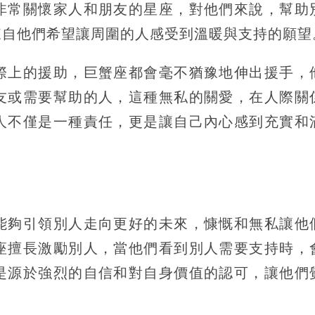
非常關懷家人和朋友的星座，對他們來說，幫助
來自他們希望讓周圍的人感受到溫暖與支持的願望
際上的援助，巨蟹座都會毫不猶豫地伸出援手，
友或需要幫助的人，這種無私的關愛，在人際關
人不僅是一種責任，更是讓自己內心感到充實和
能夠引領別人走向更好的未來，慷慨和無私讓他
座擅長激勵別人，當他們看到別人需要支持時，
是源於強烈的自信和對自身價值的認可，讓他們