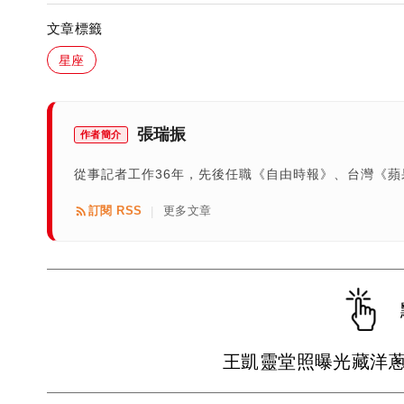
文章標籤
星座
張瑞振
作者簡介
從事記者工作36年，先後任職《自由時報》、台灣《
訂閱 RSS
更多文章
|
王凱靈堂照曝光藏洋