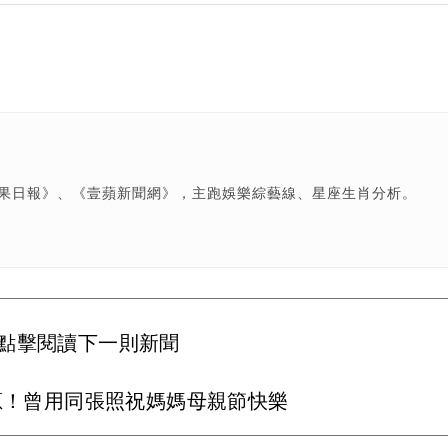
蘋果日報》、《壹蘋新聞網》，主跑娛樂綜藝線、星座生肖分析。
點擊閱讀下一則新聞
蔥！曾用同張照祝媽媽母親節快樂