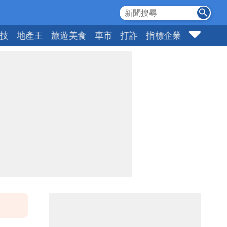
科技
地產王
旅遊美食
車市
打詐
指標企業
壹蘋頭家