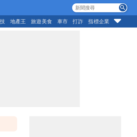
科技
地產王
旅遊美食
車市
打詐
指標企業
壹蘋頭家