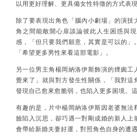
以用更好理解、更具備女性特徵的方式表
除了要表現出角色「腦內小劇場」的演技
角之間能敞開心扉談論彼此人生困惑與現
感，「但只要我們願意，其實是可以的」
「希望更多男性來看這部電影」。
另一位男主角楊岡納洛伊斯飾演的煙囪工
覺來了」就與對方發生性關係，「我對這
發現自己愈來愈脆弱，也陷入更多困境。
有趣的是，片中楊岡納洛伊斯因老婆無法
臉陷入沉思，卻巧遇一對剛成婚的新人上
會帶給新婚夫妻好運，對照角色自身的遭遇