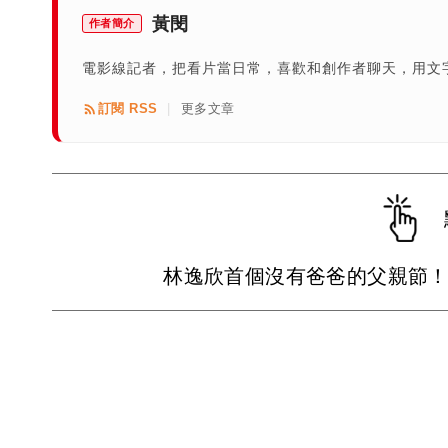
黃閔
作者簡介
電影線記者，把看片當日常，喜歡和創作者聊天，用文
訂閱 RSS
更多文章
|
林逸欣首個沒有爸爸的父親節！