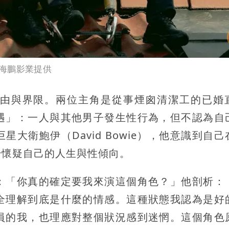
海鵬影業提供
由與界限。兩位主角是從事煙囪清潔工的已婚
遇」：一人與其他男子發生性行為，但不認為自
大衛鮑伊（David Bowie），他意識到自己
始懷疑自己的人生與性傾向。
：「你真的確定要我來演這個角色？」他剖析：
全理解到底是什麼的情感。這種狀態我認為是好
員的我，也理應對整個狀況感到迷惘。這個角色