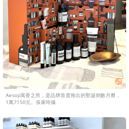
Aesop寓香之所，是品牌首度推出的聖誕倒數月曆，
1萬7150元。張家玲攝