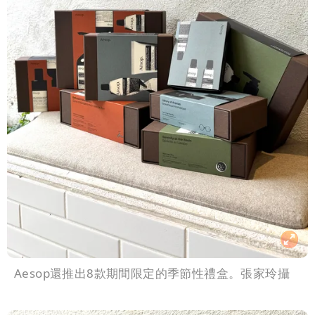
Aesop還推出8款期間限定的季節性禮盒。張家玲攝