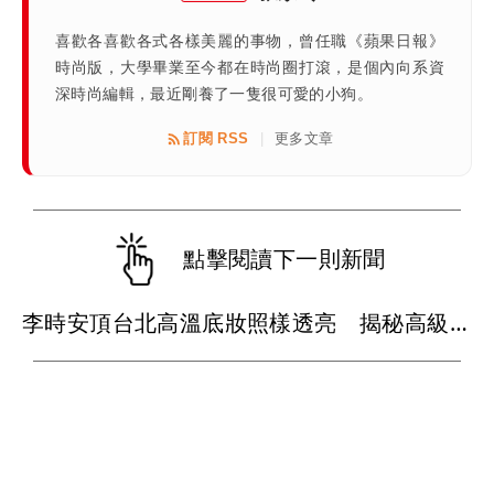
喜歡各喜歡各式各樣美麗的事物，曾任職《蘋果日報》
時尚版，大學畢業至今都在時尚圈打滾，是個內向系資
深時尚編輯，最近剛養了一隻很可愛的小狗。
訂閱 RSS
更多文章
|
點擊閱讀下一則新聞
李時安頂台北高溫底妝照樣透亮 揭秘高級妝感靠資生堂這罐