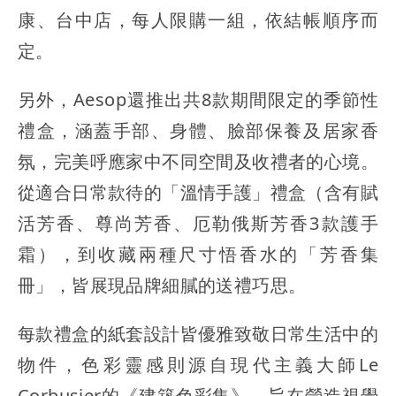
康、台中店，每人限購一組，依結帳順序而
定。
另外，Aesop還推出共8款期間限定的季節性
禮盒，涵蓋手部、身體、臉部保養及居家香
氛，完美呼應家中不同空間及收禮者的心境。
從適合日常款待的「溫情手護」禮盒（含有賦
活芳香、尊尚芳香、厄勒俄斯芳香3款護手
霜），到收藏兩種尺寸悟香水的「芳香集
冊」，皆展現品牌細膩的送禮巧思。
每款禮盒的紙套設計皆優雅致敬日常生活中的
物件，色彩靈感則源自現代主義大師Le
Corbusier的《建築色彩集》，旨在營造視覺