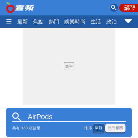
最新
焦點
熱門
娛樂時尚
生活
政治
社會
共有 380 項結果
排序
最新
熱門相關