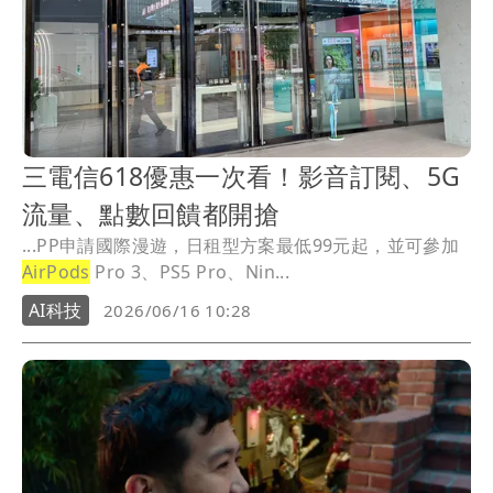
三電信618優惠一次看！影音訂閱、5G
流量、點數回饋都開搶
...PP申請國際漫遊，日租型方案最低99元起，並可參加
AirPods
Pro 3、PS5 Pro、Nin...
AI科技
2026/06/16 10:28