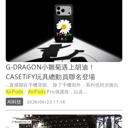
G-DRAGON小雛菊遇上胡迪！
CASETiFY玩具總動員聯名登場
...直接開在手機背面。 除了手機殼外，系列也同步推出
AirPods
、
AirPods
Pro保護殼，以及...
AI科技
2026/06/23 17:16