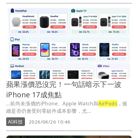
蘋果漲價恐沒完！一句話暗示下一波
iPhone 17成焦點
...前尚未漲價的iPhone、Apple Watch與
AirPods
，後
續是否仍會受到零組件成本影響，尤...
AI科技
2026/06/26 10:46