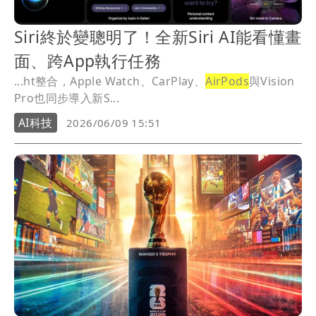
Siri終於變聰明了！全新Siri AI能看懂畫
面、跨App執行任務
...ht整合，Apple Watch、CarPlay、
AirPods
與Vision
Pro也同步導入新S...
AI科技
2026/06/09 15:51