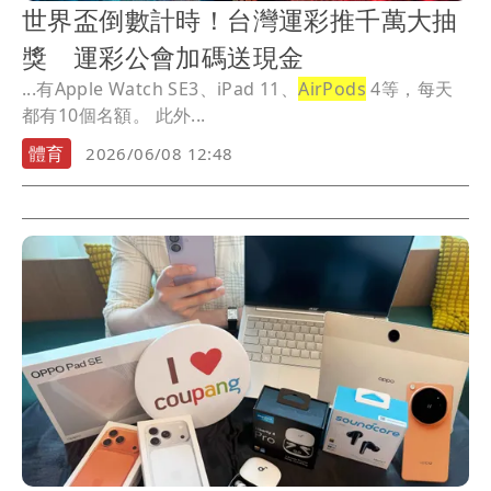
世界盃倒數計時！台灣運彩推千萬大抽
獎 運彩公會加碼送現金
...有Apple Watch SE3、iPad 11、
AirPods
4等，每天
都有10個名額。 此外...
體育
2026/06/08 12:48