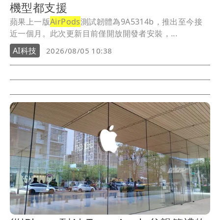
機型都支援
蘋果上一版
AirPods
測試韌體為9A5314b，推出至今接
近一個月。此次更新目前僅開放開發者安裝，...
AI科技
2026/08/05 10:38