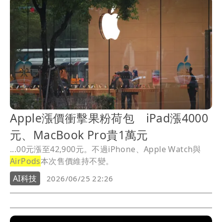
Apple漲價衝擊果粉荷包 iPad漲4000
元、MacBook Pro貴1萬元
...00元漲至42,900元。不過iPhone、Apple Watch與
AirPods
本次售價維持不變。
AI科技
2026/06/25 22:26