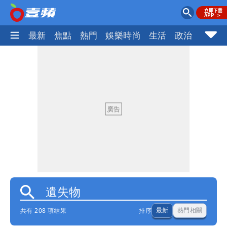
最新
焦點
熱門
娛樂時尚
生活
政治
社會
共有 208 項結果
排序
最新
熱門相關