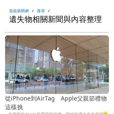
壹蘋新聞網
搜尋
遺失物相關新聞與內容整理
從iPhone到AirTag Apple父親節禮物
這樣挑