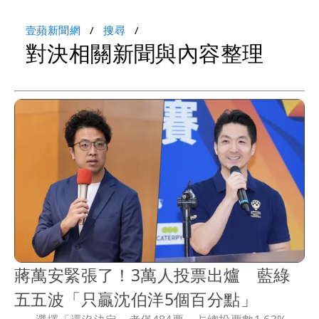
壹蘋新聞網
搜尋
對決相關新聞與內容整理
蔣萬安緊張了！3萬人投票出爐 藍綠
五五波「只贏沈伯洋5個百分點」