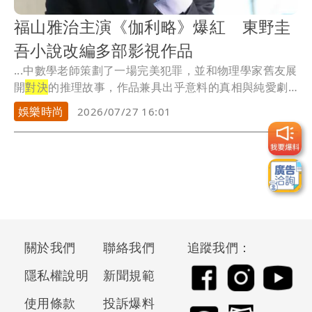
福山雅治主演《伽利略》爆紅 東野圭
吾小說改編多部影視作品
...中數學老師策劃了一場完美犯罪，並和物理學家舊友展
開
對決
的推理故事，作品兼具出乎意料的真相與純愛劇
情，...
娛樂時尚
2026/07/27 16:01
關於我們
聯絡我們
追蹤我們：
隱私權說明
新聞規範
使用條款
投訴爆料