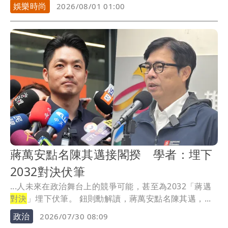
將啦...
娛樂時尚
2026/08/01 01:00
蔣萬安點名陳其邁接閣揆 學者：埋下
2032對決伏筆
...人未來在政治舞台上的競爭可能，甚至為2032「蔣邁
對決
」埋下伏筆。 鈕則勳解讀，蔣萬安點名陳其邁，...
政治
2026/07/30 08:09