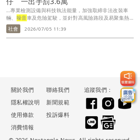
仔 一出手罰3.6萬
...專業檢測設備與科技執法能量，加強取締非法改裝車
輛、
噪音
車及危險駕駛，並針對高風險路段及易聚集熱
點規劃...
社會
2026/07/05 11:39
關於我們
聯絡我們
追蹤我們：
隱私權說明
新聞規範
使用條款
投訴爆料
消費情報