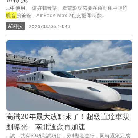
...中使用。 偏好聽音樂、看電影或需要在通勤途中隔絕
噪音
的爸爸，AirPods Max 2也支援即時翻...
AI科技
2026/08/06 14:45
高鐵20年最大改點來了！超級直達車規
劃曝光 南北通勤再加速
...試，共有69項測試項目，分4階段進行，同時還須完成