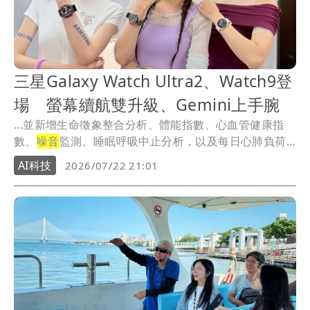
三星Galaxy Watch Ultra2、Watch9登
場 螢幕續航雙升級、Gemini上手腕
...並新增生命徵象整合分析、體能指數、心血管健康指
數、
噪音
監測、睡眠呼吸中止分析，以及每日心肺負荷
等健康...
AI科技
2026/07/22 21:01