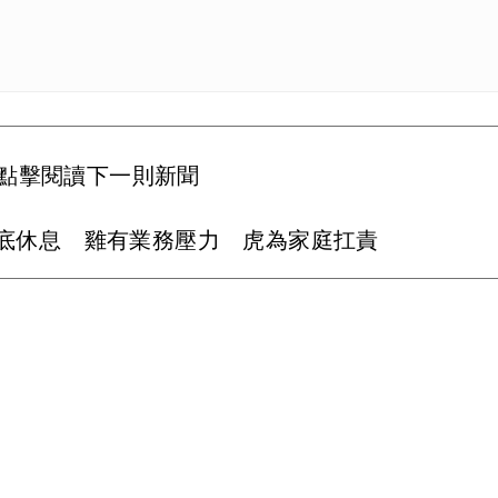
點擊閱讀下一則新聞
徹底休息 雞有業務壓力 虎為家庭扛責