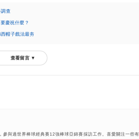
手調查
底要慶祝什麼？
 梅西帽子戲法最夯
查看留言 ▼
輯，參與過世界棒球經典賽12強棒球亞錦賽採訪工作。喜愛關注一些