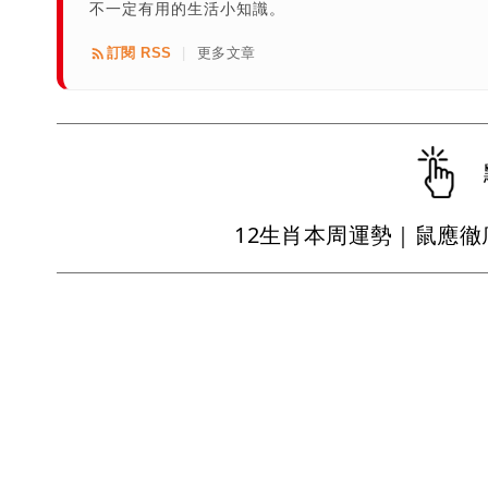
不一定有用的生活小知識。
訂閱 RSS
更多文章
|
12生肖本周運勢｜鼠應