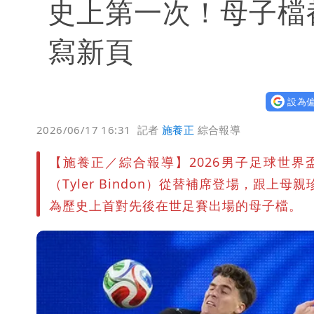
史上第一次！母子檔
寫新頁
設為偏
2026/06/17 16:31
記者
施養正
綜合報導
【施養正／綜合報導】2026男子足球世界
（Tyler Bindon）從替補席登場，跟上母
為歷史上首對先後在世足賽出場的母子檔。