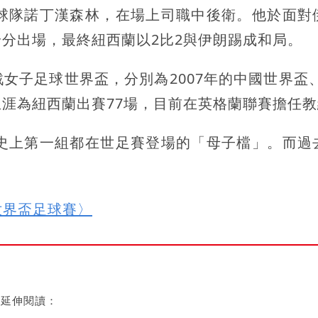
超球隊諾丁漢森林，在場上司職中後衛。他於面對
分出場，最終紐西蘭以2比2與伊朗踢成和局。
子足球世界盃，分別為2007年的中國世界盃、2
涯為紐西蘭出賽77場，目前在英格蘭聯賽擔任教
為史上第一組都在世足賽登場的「母子檔」。而過
 世界盃足球賽〉
延伸閱讀：