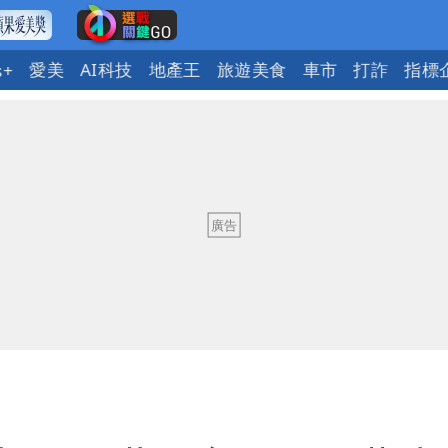
愛美
AI科技
地產王
旅遊美食
車市
打詐
指標
s+