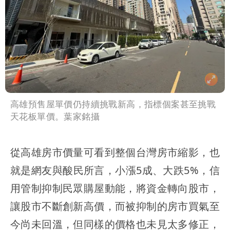
高雄預售屋單價仍持續挑戰新高，指標個案甚至挑戰
天花板單價。葉家銘攝
從高雄房市價量可看到整個台灣房市縮影，也
就是網友與酸民所言，小漲5成、大跌5%，信
用管制抑制民眾購屋動能，將資金轉向股市，
讓股市不斷創新高價，而被抑制的房市買氣至
今尚未回溫，但同樣的價格也未見太多修正，