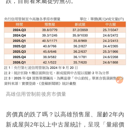
跌，目前看來屬徒勞無功。
高雄信用管制前後房市價量
房價真的跌了嗎？以高雄預售屋、屋齡2年內
新成屋與2年以上中古屋統計，呈現「量縮價