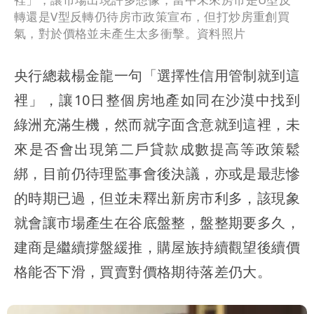
轉還是V型反轉仍待房市政策宣布，但打炒房重創買
氣，對於價格並未產生太多衝擊。資料照片
央行總裁楊金龍一句「選擇性信用管制就到這
裡」，讓10日整個房地產如同在沙漠中找到
綠洲充滿生機，然而就字面含意就到這裡，未
來是否會出現第二戶貸款成數提高等政策鬆
綁，目前仍待理監事會後決議，亦或是最悲慘
的時期已過，但並未釋出新房市利多，該現象
就會讓市場產生在谷底盤整，盤整期要多久，
建商是繼續撐盤緩推，購屋族持續觀望後續價
格能否下滑，買賣對價格期待落差仍大。