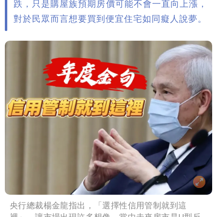
跌，只是購屋族預期房價可能不會一直向上漲，
對於民眾而言想要買到便宜住宅如同癡人說夢。
央行總裁楊金龍指出，「選擇性信用管制就到這
裡」，讓市場出現許多想像，當中未來房市是U型反