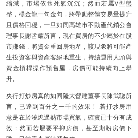
縮減，市場依舊死氣沉沉；然而若屬V型盤
整，楊金龍一句金句，將帶動整體交易量提升
且價格回穩，一旦如同高雄市不動產代銷公會
理事長謝哲耀所言，現在買房的不少屬於在股
市賺錢，將資金重回房地產，該現象將可能產
生投資客與資產客絕地重生，持續運用人頭與
資金槓桿操作預售屋，房價可能持續向上攀
升。
央行打炒房真的如同隆大營建董事長陳武聰所
言，已達到百分之一千的效果！ 若打炒房用
意是在於澆熄過熱市場買氣，確實已十分有成
效；然而若屬要平抑房價，甚至期盼房價下