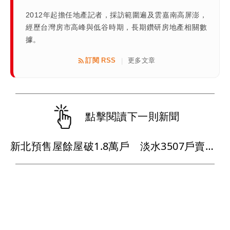
2012年起擔任地產記者，採訪範圍遍及雲嘉南高屏澎，
經歷台灣房市高峰與低谷時期，長期鑽研房地產相關數
據。
訂閱 RSS
更多文章
|
點擊閱讀下一則新聞
新北預售屋餘屋破1.8萬戶 淡水3507戶賣壓最重五股土城去化衝破8成