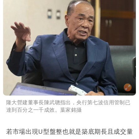
隆大營建董事長陳武聰指出，央行第七波信用管制已
達到百分之一千成效。葉家銘攝
若市場出現U型盤整也就是築底期長且成交量