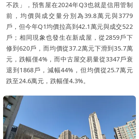
不跌」，預售屋在2024年Q3也就是信用管制
前，均價與成交量分別為39.8萬元與3779
戶，但今年Q1均價拉高到42.1萬元與成交522
戶；相同現象也發生在新成屋，從2859戶下
修到620戶，而均價從37.2萬元下滑到35.7萬
元，跌幅僅4%，而中古屋交易量從3347戶衰
退到1868戶，減幅44%，但均價從25.7萬元
跌至24.6萬元，跌幅僅4.3%。